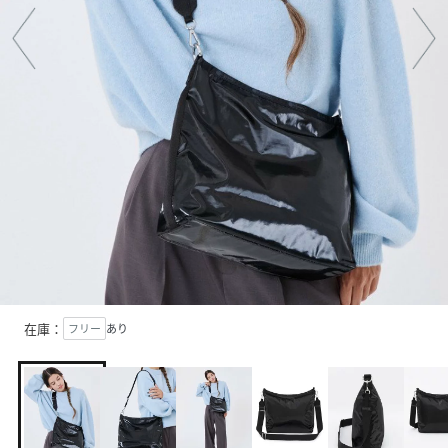
在庫：
フリー
あり