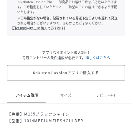
※Rakuten Fashionでは、一部商品でお届け日時をご指定いただけま
す。日時指定をしていただくと、ご希望の日にお届けできるよう手配
いたします。
※日時指定がない場合、記載されている発送予定日よりも遅れて発送
される場合がございますので、あらかじめご了承ください。
local_shipping
3,980
円以上の購入で送料無料
アプリならポイント最大3倍！
毎月エントリー＆条件達成が必要です。
詳しくはこちら
Rakuten Fashionアプリで購入する
アイテム説明
サイズ
レビュー(-)
【色番】M135ブラックシャイン
【型番】1014MEDIUMZIPSHOULDER