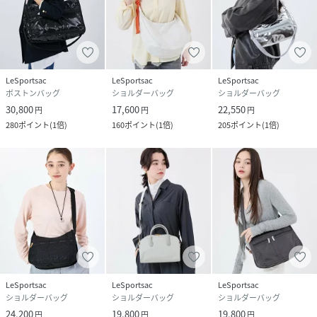
LeSportsac
LeSportsac
LeSportsac
ボストンバッグ
ショルダーバッグ
ショルダーバッグ
30,800
17,600
22,550
円
円
円
280
ポイント
(
1倍
)
160
ポイント
(
1倍
)
205
ポイント
(
1倍
)
LeSportsac
LeSportsac
LeSportsac
ショルダーバッグ
ショルダーバッグ
ショルダーバッグ
24,200
19,800
19,800
円
円
円