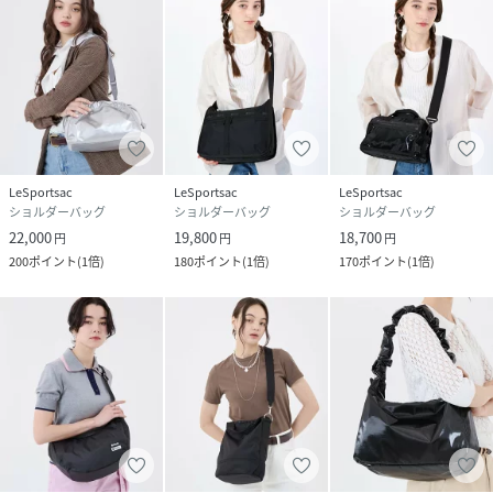
LeSportsac
LeSportsac
LeSportsac
ショルダーバッグ
ショルダーバッグ
ショルダーバッグ
22,000
19,800
18,700
円
円
円
200
ポイント
(
1倍
)
180
ポイント
(
1倍
)
170
ポイント
(
1倍
)