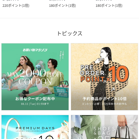
220
ポイント
(
1倍
)
180
ポイント
(
1倍
)
180
ポイント
(
1倍
)
トピックス