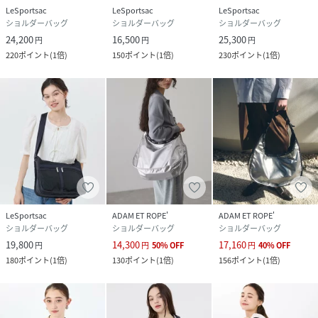
LeSportsac
LeSportsac
LeSportsac
ショルダーバッグ
ショルダーバッグ
ショルダーバッグ
24,200
16,500
25,300
円
円
円
220
ポイント
(
1倍
)
150
ポイント
(
1倍
)
230
ポイント
(
1倍
)
LeSportsac
ADAM ET ROPE'
ADAM ET ROPE'
ショルダーバッグ
ショルダーバッグ
ショルダーバッグ
19,800
14,300
17,160
円
円
50
%
OFF
円
40
%
OFF
180
ポイント
(
1倍
)
130
ポイント
(
1倍
)
156
ポイント
(
1倍
)