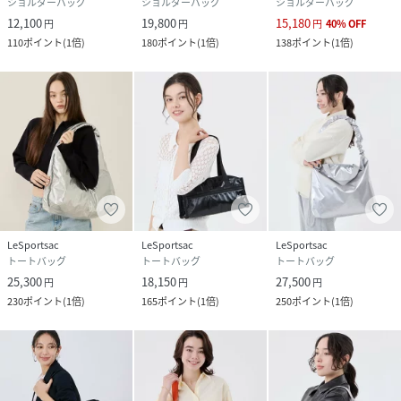
ショルダーバッグ
ショルダーバッグ
ショルダーバッグ
12,100
19,800
15,180
円
円
円
40
%
OFF
110
ポイント
(
1倍
)
180
ポイント
(
1倍
)
138
ポイント
(
1倍
)
LeSportsac
LeSportsac
LeSportsac
トートバッグ
トートバッグ
トートバッグ
25,300
18,150
27,500
円
円
円
230
ポイント
(
1倍
)
165
ポイント
(
1倍
)
250
ポイント
(
1倍
)