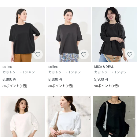
collex
collex
MICA＆DEAL
カットソー・Tシャツ
カットソー・Tシャツ
カットソー・Tシャツ
8,800
8,800
9,900
円
円
円
80
ポイント
(
1倍
)
80
ポイント
(
1倍
)
90
ポイント
(
1倍
)