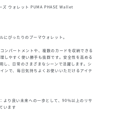
 ウォレット PUMA PHASE Wallet
ルにぴったりのプーマウォレット。
ンコンパートメントや、複数のカードを収納できる
整理しやすく使い勝手も抜群です。安全性を高める
用し、日常のさまざまなシーンで活躍します。シ
ザインで、毎日気持ちよくお使いいただけるアイテ
：より良い未来への一歩として、90％以上のリサ
ています