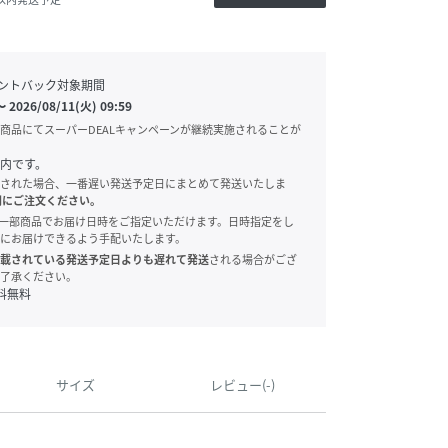
ントバック対象期間
〜
2026/08/11(火) 09:59
商品にてスーパーDEALキャンペーンが継続実施されることが
内です。
された場合、一番遅い発送予定日にまとめて発送いたしま
別にご注文ください。
onでは、一部商品でお届け日時をご指定いただけます。日時指定をし
にお届けできるよう手配いたします。
載されている発送予定日よりも遅れて発送
される場合がござ
了承ください。
料無料
サイズ
レビュー(-)