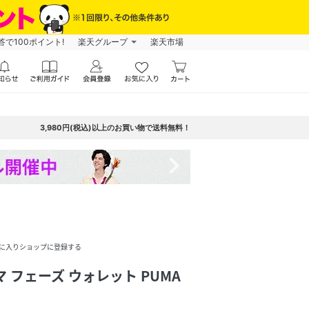
で100ポイント!
楽天グループ
楽天市場
3,980円(税込)以上のお買い物で送料無料！
navigate_next
に入りショップに登録する
 フェーズ ウォレット PUMA