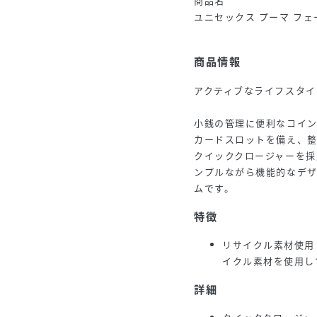
商品名
ユニセックス プーマ フェーズ
商品情報
アクティブなライフスタイ
小銭の管理に便利なコイ
カードスロットを備え、
クイッククロージャーを採
ンプルながら機能的なデ
ムです。
特徴
リサイクル素材使用
イクル素材を使用し
詳細