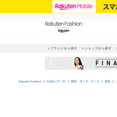
ブランドから探す
ショップから探す
navigate_before
Rakuten Fashion
PUMA (プーマ)
財布・ポーチ・ケース
財布
navigate_next
navigate_next
navigate_next
navigate_next