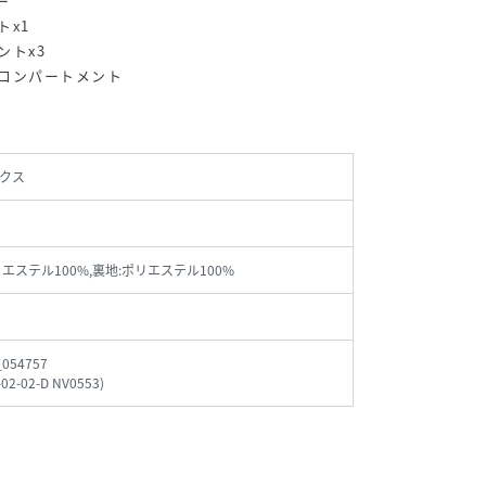
ー
トx1
ントx3
コンパートメント
クス
リエステル100%,裏地:ポリエステル100%
_054757
-02-02-D NV0553
)