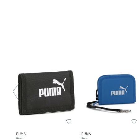
PUMA
PUMA