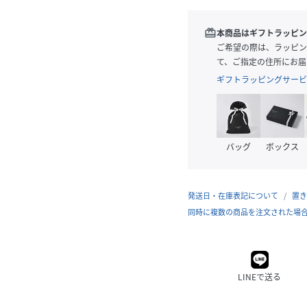
redeem
本商品はギフトラッピン
ご希望の際は、ラッピン
て、ご指定の住所にお届
ギフトラッピングサービ
バッグ
ボックス
発送日・在庫表記について
置き
同時に複数の商品を注文された場
LINEで送る