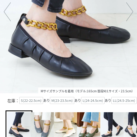
Mサイズサンプルを着用（モデル:165cm 普段M/Lサイズ・23.5cm）
在庫：
S(22-22.5cm)
あり
M(23-23.5cm)
あり
L(24-24.5cm)
あり
LL(24.5-25cm)