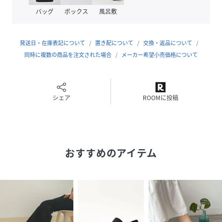
LL(24.5-25cm)
バッグ
ボックス
風呂敷
品番
NU7699_313
(
313-1251-BLP-S NU7699
)
発送日・在庫表記について
置き配について
交換・返品について
同時に複数の商品を注文された場合
メーカー希望小売価格について
シェア
ROOMに投稿
おすすめのアイテム