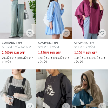
CIAOPANIC TYPY
CIAOPANIC TYPY
CIAOPANIC TYPY
ジーンズ・デニムパンツ
シャツ・ブラウス
シャツ・ブラウス
2,200
1,320
1,100
円
83
%
OFF
円
80
%
OFF
円
80
%
OFF
200
ポイント
(
10%ポイント
120
ポイント
(
10%ポイント
100
ポイント
(
10%ポイント
バック
)
バック
)
バック
)