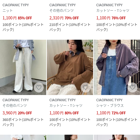
CIAOPANIC TYPY
CIAOPANIC TYPY
CIAOPANIC TYPY
ニット
その他のパンツ
カットソー・Tシャツ
1,100
2,310
1,100
円
85
%
OFF
円
70
%
OFF
円
76
%
OFF
100
ポイント
(
10%ポイント
210
ポイント
(
10%ポイント
100
ポイント
(
10%ポイント
バック
)
バック
)
バック
)
CIAOPANIC TYPY
CIAOPANIC TYPY
CIAOPANIC TYPY
その他のパンツ
カットソー・Tシャツ
シャツ・ブラウス
3,960
1,100
1,100
円
20
%
OFF
円
80
%
OFF
円
72
%
OFF
360
ポイント
(
10%ポイント
100
ポイント
(
10%ポイント
100
ポイント
(
10%ポイント
バック
)
バック
)
バック
)