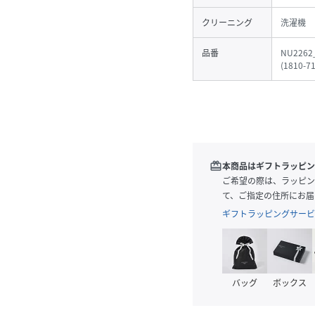
クリーニング
洗濯機
品番
NU2262
(
1810-7
redeem
本商品はギフトラッピン
ご希望の際は、ラッピン
て、ご指定の住所にお届
ギフトラッピングサービ
バッグ
ボックス