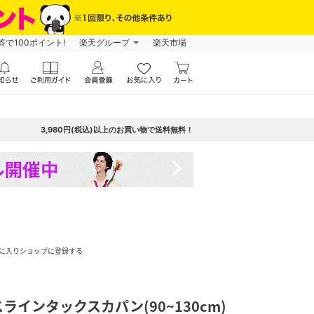
で100ポイント!
楽天グループ
楽天市場
3,980円(税込)以上のお買い物で送料無料！
navigate_next
に入りショップに登録する
インタックスカパン(90~130cm)