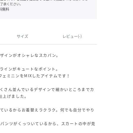
了承ください。
料無料
サイズ
レビュー(-)
デザインがオシャレなスカパン。
ラインがキュートなポイント。
フェミニンをMIXしたアイテムです！
くさん並んでいるデザインで細かいところまでカ
仕上げました。
っているからお着替えラクラク。何でも自分でやり
ーパンツがくっついているから、スカートの中が見