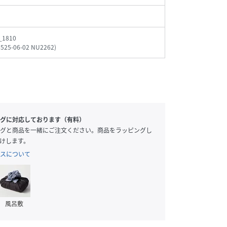
_1810
1525-06-02 NU2262
)
グに対応しております（有料）
グと商品を一緒にご注文ください。商品をラッピングし
けします。
スについて
風呂敷