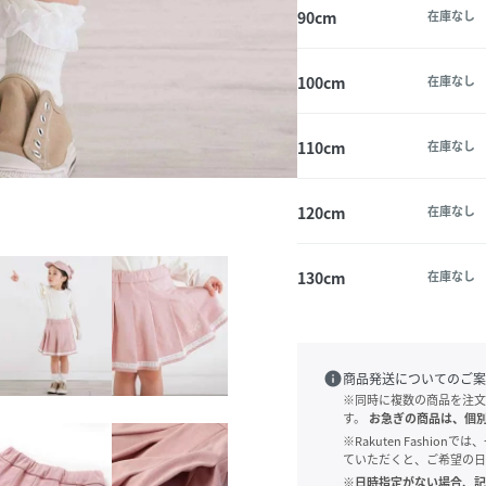
90cm
在庫なし
100cm
在庫なし
110cm
在庫なし
120cm
在庫なし
130cm
在庫なし
info
商品発送についてのご案
※同時に複数の商品を注文
す。
お急ぎの商品は、個
※Rakuten Fashi
ていただくと、ご希望の日
※日時指定がない場合、記