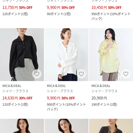
シャツ・ブラウス
シャツ・ブラウス
シャツ・ブラウス
13,750
9,900
10,450
円
50
%
OFF
円
50
%
OFF
円
50
%
OFF
125
ポイント
(
1倍
)
90
ポイント
(
1倍
)
950
ポイント
(
10%ポイント
バック
)
MICA＆DEAL
MICA＆DEAL
MICA＆DEAL
シャツ・ブラウス
シャツ・ブラウス
シャツ・ブラウス
14,630
9,900
20,900
円
30
%
OFF
円
50
%
OFF
円
133
ポイント
(
1倍
)
900
ポイント
(
10%ポイント
190
ポイント
(
1倍
)
バック
)