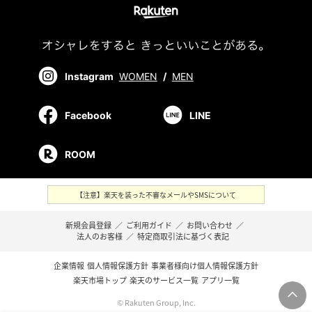
Instagram
WOMEN
/
MEN
Facebook
LINE
ROOM
【注意】楽天を装った不審なメールやSMSについて
新規会員登録
／
ご利用ガイド
／
お問い合わせ
／
法人のお客様
／
特定商取引法に基づく表記
企業情報
個人情報保護方針
事業者様向け個人情報保護方針
楽天市場トップ
楽天のサービス一覧
アプリ一覧
© Rakuten Group, Inc.