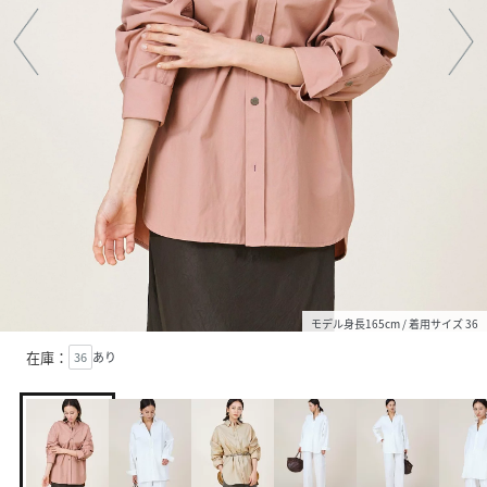
モデル身長165cm / 着用サイズ 36
在庫：
36
あり