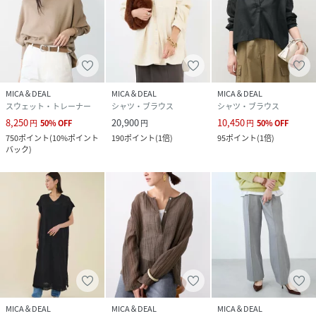
MICA＆DEAL
MICA＆DEAL
MICA＆DEAL
スウェット・トレーナー
シャツ・ブラウス
シャツ・ブラウス
8,250
20,900
10,450
円
50
%
OFF
円
円
50
%
OFF
750
ポイント
(
10%ポイント
190
ポイント
(
1倍
)
95
ポイント
(
1倍
)
バック
)
MICA＆DEAL
MICA＆DEAL
MICA＆DEAL