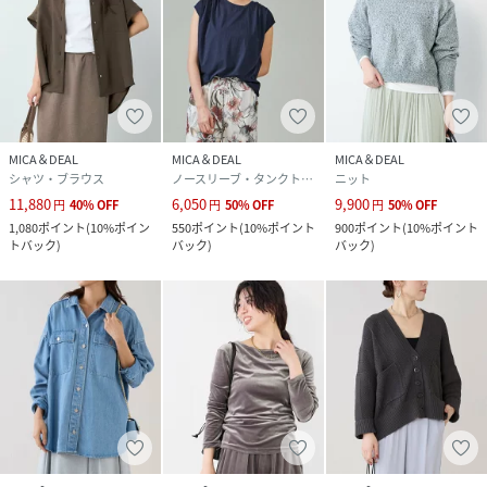
MICA＆DEAL
MICA＆DEAL
MICA＆DEAL
シャツ・ブラウス
ノースリーブ・タンクトップ
ニット
11,880
6,050
9,900
円
40
%
OFF
円
50
%
OFF
円
50
%
OFF
1,080
ポイント
(
10%ポイン
550
ポイント
(
10%ポイント
900
ポイント
(
10%ポイント
トバック
)
バック
)
バック
)