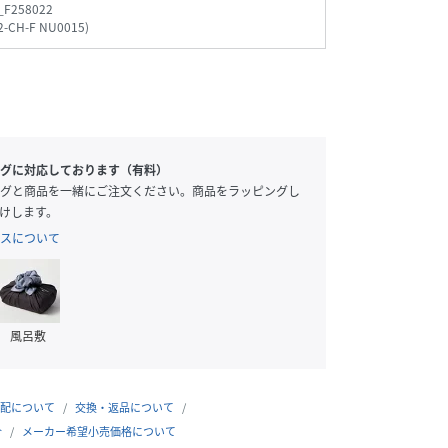
_F258022
2-CH-F NU0015
)
グに対応しております（有料）
グと商品を一緒にご注文ください。商品をラッピングし
けします。
スについて
風呂敷
配について
交換・返品について
合
メーカー希望小売価格について