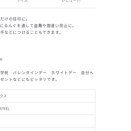
分だけの目印に。
ムにるんぐを通して盗難や間違い防止に。
手などにつけることもできます。
m
入学祝 バレンタインデー ホワイトデー 自分へ
レゼントなどにもピッタリです。
クス
STEEL