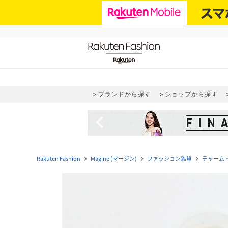
ブランドから探す
ショップから探す
navigate_before
Rakuten Fashion
Magine (マージン)
ファッション雑貨
チャーム
navigate_next
navigate_next
navigate_next