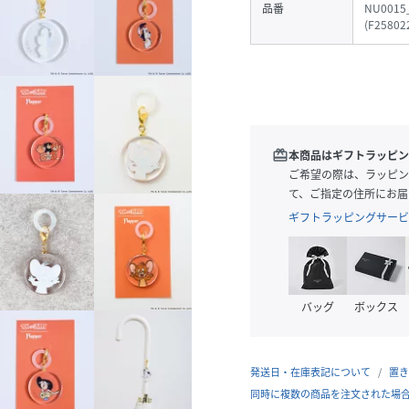
品番
NU0015
(
F25802
redeem
本商品はギフトラッピン
ご希望の際は、ラッピン
て、ご指定の住所にお届
ギフトラッピングサービ
バッグ
ボックス
発送日・在庫表記について
置き
同時に複数の商品を注文された場