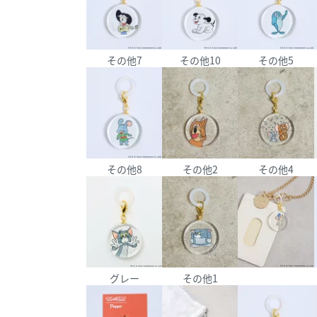
その他7
その他10
その他5
その他8
その他2
その他4
グレー
その他1