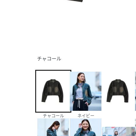
チャコール
チャコール
ネイビー