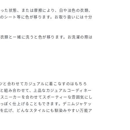
湿った状態、または摩擦により、白や淡色の衣類、
車のシート等に色が移ります。お取り扱いには十分
の衣類とー緒に洗うと色が移ります。お洗濯の際は
。
ツと合わせてカジュアルに着こなすのはもちろ
と組み合わせて、上品なカジュアルコーディネー
はスニーカーを合わせてスポーティーな雰囲気にし
っぽく仕上げることもできます。デニムジャケッ
幅を広げ、どんなスタイルにも馴染みやすい万能ア