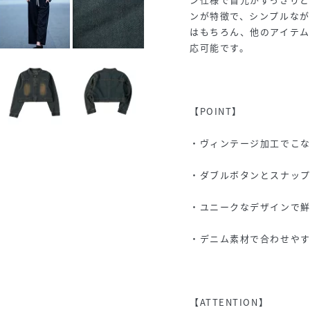
ンが特徴で、シンプルなが
はもちろん、他のアイテ
応可能です。
【POINT】
・ヴィンテージ加工でこ
・ダブルボタンとスナッ
・ユニークなデザインで
・デニム素材で合わせや
【ATTENTION】