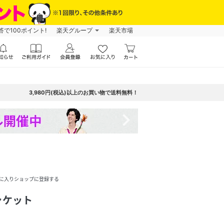
で100ポイント!
楽天グループ
楽天市場
3,980円(税込)以上のお買い物で送料無料！
navigate_next
に入りショップに登録する
ャケット