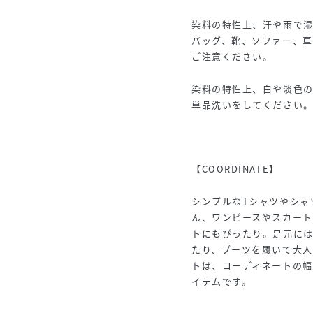
染料の特性上、汗や雨で
バッグ、靴、ソファー、
ご注意ください。
染料の特性上、白や淡色
単品洗いをしてください
【COORDINATE】
シンプルなTシャツやシャ
ん、ワンピースやスカート
トにもぴったり。足元に
たり、ブーツを履いて大人
トは、コーディネートの
イテムです。