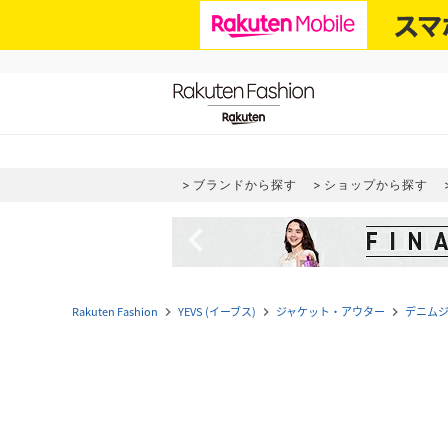
ブランドから探す
ショップから探す
navigate_before
Rakuten Fashion
YEVS (イーブス)
ジャケット・アウター
デニム
navigate_next
navigate_next
navigate_next