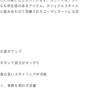
らも存在感のあるアイテム。カジュアルスタイル
ムと組み合わせて洗練されたコーディネートにも対
なれ感がアップ
プボタンで首元がすっきり
鮮度の高いスタイリングが可能
すく、季節を問わず活躍