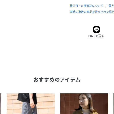
発送日・在庫表記について
置き
同時に複数の商品を注文された場
LINEで送る
おすすめのアイテム