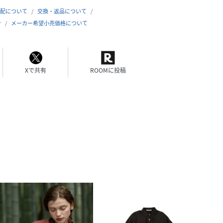
配について
交換・返品について
合
メーカー希望小売価格について
Xで共有
ROOMに投稿