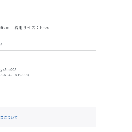
6cm 着用サイズ：Free
ス
yk5ec008
08-NE4-1 NT9838
)
スについて