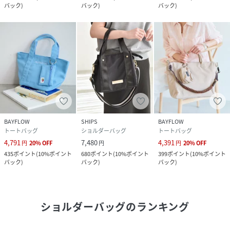
バック
)
バック
)
バック
)
BAYFLOW
SHIPS
BAYFLOW
トートバッグ
ショルダーバッグ
トートバッグ
4,791
7,480
4,391
円
20
%
OFF
円
円
20
%
OFF
435
ポイント
(
10%ポイント
680
ポイント
(
10%ポイント
399
ポイント
(
10%ポイント
バック
)
バック
)
バック
)
ショルダーバッグ
のランキング