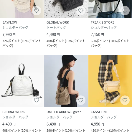
BAYFLOW
GLOBAL WORK
FREAK’S STORE
ショルダーバッグ
トートバッグ
ショルダーバッグ
7,990
4,490
7,150
円
円
円
726
ポイント
(
10%ポイント
408
ポイント
(
10%ポイント
650
ポイント
(
10%ポイント
バック
)
バック
)
バック
)
GLOBAL WORK
UNITED ARROWS green label relaxing
CASSELINI
ショルダーバッグ
ショルダーバッグ
ショルダーバッグ
4,490
6,490
4,950
円
円
円
408
ポイント
(
10%ポイント
590
ポイント
(
10%ポイント
450
ポイント
(
10%ポイント