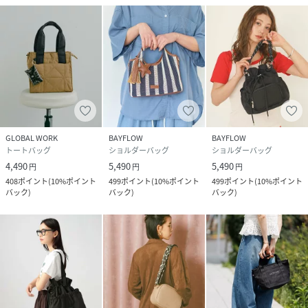
GLOBAL WORK
BAYFLOW
BAYFLOW
トートバッグ
ショルダーバッグ
ショルダーバッグ
4,490
5,490
5,490
円
円
円
408
ポイント
(
10%ポイント
499
ポイント
(
10%ポイント
499
ポイント
(
10%ポイント
バック
)
バック
)
バック
)