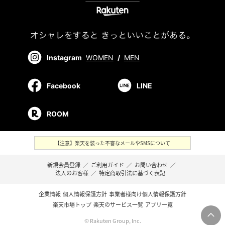
Instagram
WOMEN
/
MEN
Facebook
LINE
ROOM
【注意】楽天を装った不審なメールやSMSについて
新規会員登録
／
ご利用ガイド
／
お問い合わせ
／
法人のお客様
／
特定商取引法に基づく表記
企業情報
個人情報保護方針
事業者様向け個人情報保護方針
楽天市場トップ
楽天のサービス一覧
アプリ一覧
© Rakuten Group, Inc.