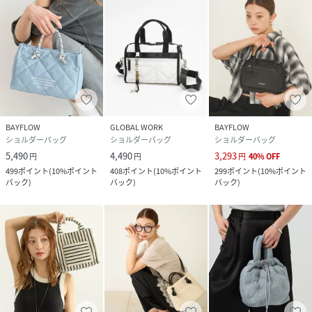
BAYFLOW
GLOBAL WORK
BAYFLOW
ショルダーバッグ
ショルダーバッグ
ショルダーバッグ
5,490
4,490
3,293
円
円
円
40
%
OFF
499
ポイント
(
10%ポイント
408
ポイント
(
10%ポイント
299
ポイント
(
10%ポイント
バック
)
バック
)
バック
)