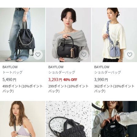
BAYFLOW
BAYFLOW
BAYFLOW
トートバッグ
ショルダーバッグ
ショルダーバッグ
5,490
3,293
3,990
円
円
40
%
OFF
円
499
ポイント
(
10%ポイント
299
ポイント
(
10%ポイント
362
ポイント
(
10%ポイント
バック
)
バック
)
バック
)