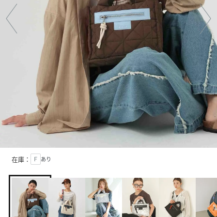
在庫：
Ｆ
あり