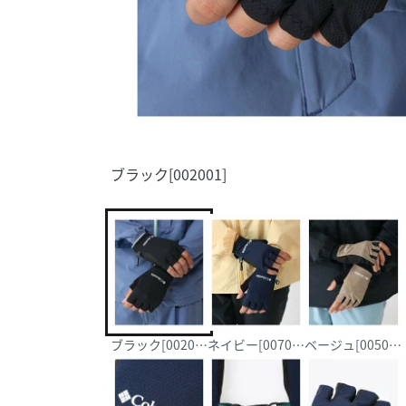
ブラック[002001]
ブラック[002001]
ネイビー[007011]
ベージュ[005001