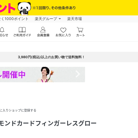
なく1000ポイント
楽天グループ
楽天市場
3,980円(税込)以上のお買い物で送料無料！
navigate_next
に入りショップに登録する
ダイアモンドカードフィンガーレスグロー