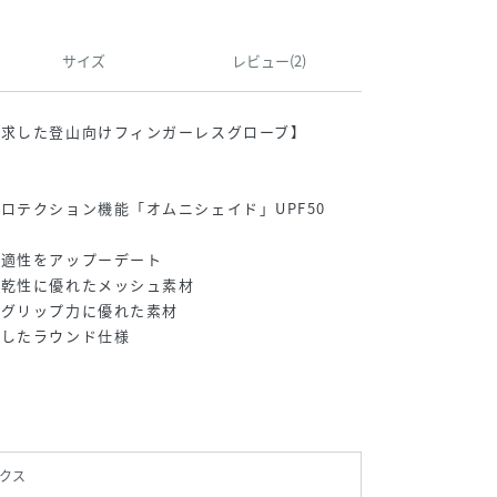
サイズ
レビュー(2)
追求した登山向けフィンガーレスグローブ】
ロテクション機能「オムニシェイド」UPF50
快適性をアップーデート
速乾性に優れたメッシュ素材
にグリップ力に優れた素材
応したラウンド仕様
クス