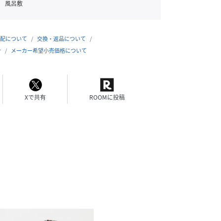
風呂敷
配について
交換・返品について
合
メーカー希望小売価格について
Xで共有
ROOMに投稿