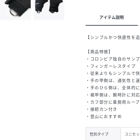
アイテム説明
【シンプルかつ快適性を
【商品特徴】
・コロンビア独自のサンプ
・フィンガーレスタイプ
・従来よりもシンプルで
・手の甲側は、通気性と
・手のひら側は、全体的
・裾甲側は、腕時計に対
・カフ部分に着脱用ループ
・接続カン付き
・登山におすすめ
性別タイプ
ユニセッ