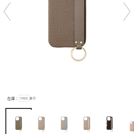
在庫：
FREE
あり