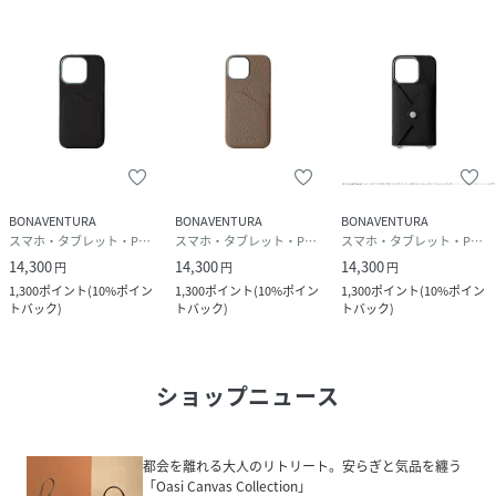
BONAVENTURA
BONAVENTURA
BONAVENTURA
スマホ・タブレット・PCケース/カバー
スマホ・タブレット・PCケース/カバー
スマホ・タブレット・PCケース/カバー
14,300
14,300
14,300
円
円
円
1,300
ポイント
(
10%ポイン
1,300
ポイント
(
10%ポイン
1,300
ポイント
(
10%ポイン
トバック
)
トバック
)
トバック
)
ショップニュース
都会を離れる大人のリトリート。安らぎと気品を纏う
「Oasi Canvas Collection」