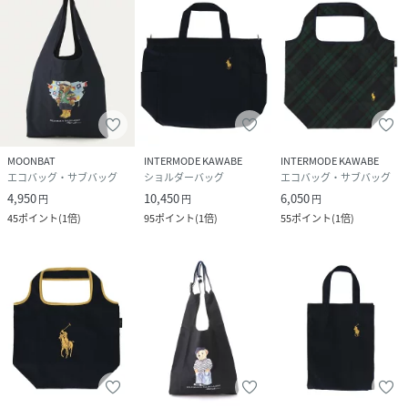
MOONBAT
INTERMODE KAWABE
INTERMODE KAWABE
エコバッグ・サブバッグ
ショルダーバッグ
エコバッグ・サブバッグ
4,950
10,450
6,050
円
円
円
45
ポイント
(
1倍
)
95
ポイント
(
1倍
)
55
ポイント
(
1倍
)