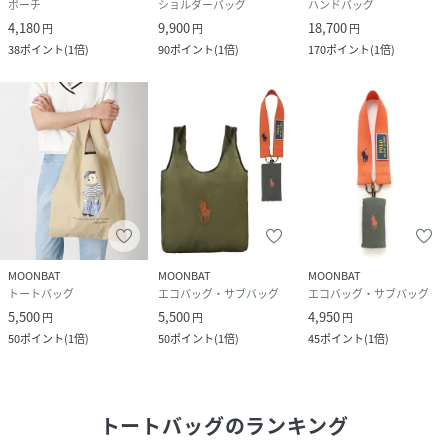
ポーチ
ショルダーバッグ
ハンドバッグ
4,180
9,900
18,700
円
円
円
38
ポイント
(
1倍
)
90
ポイント
(
1倍
)
170
ポイント
(
1倍
)
MOONBAT
MOONBAT
MOONBAT
トートバッグ
エコバッグ・サブバッグ
エコバッグ・サブバッグ
5,500
5,500
4,950
円
円
円
50
ポイント
(
1倍
)
50
ポイント
(
1倍
)
45
ポイント
(
1倍
)
トートバッグ
のランキング