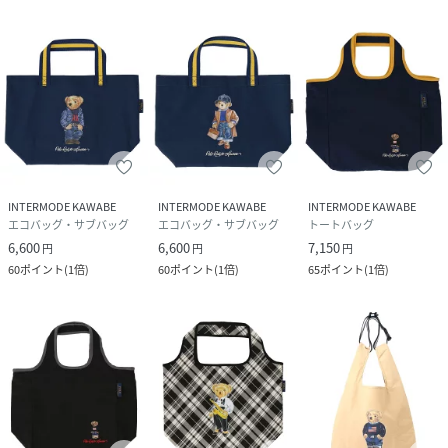
INTERMODE KAWABE
INTERMODE KAWABE
INTERMODE KAWABE
エコバッグ・サブバッグ
エコバッグ・サブバッグ
トートバッグ
6,600
6,600
7,150
円
円
円
60
ポイント
(
1倍
)
60
ポイント
(
1倍
)
65
ポイント
(
1倍
)