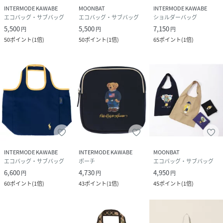
INTERMODE KAWABE
MOONBAT
INTERMODE KAWABE
エコバッグ・サブバッグ
エコバッグ・サブバッグ
ショルダーバッグ
5,500
5,500
7,150
円
円
円
50
ポイント
(
1倍
)
50
ポイント
(
1倍
)
65
ポイント
(
1倍
)
INTERMODE KAWABE
INTERMODE KAWABE
MOONBAT
エコバッグ・サブバッグ
ポーチ
エコバッグ・サブバッグ
6,600
4,730
4,950
円
円
円
60
ポイント
(
1倍
)
43
ポイント
(
1倍
)
45
ポイント
(
1倍
)