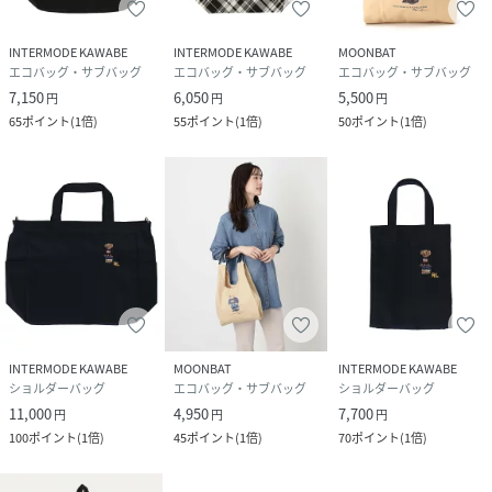
INTERMODE KAWABE
INTERMODE KAWABE
MOONBAT
エコバッグ・サブバッグ
エコバッグ・サブバッグ
エコバッグ・サブバッグ
7,150
6,050
5,500
円
円
円
65
ポイント
(
1倍
)
55
ポイント
(
1倍
)
50
ポイント
(
1倍
)
INTERMODE KAWABE
MOONBAT
INTERMODE KAWABE
ショルダーバッグ
エコバッグ・サブバッグ
ショルダーバッグ
11,000
4,950
7,700
円
円
円
100
ポイント
(
1倍
)
45
ポイント
(
1倍
)
70
ポイント
(
1倍
)