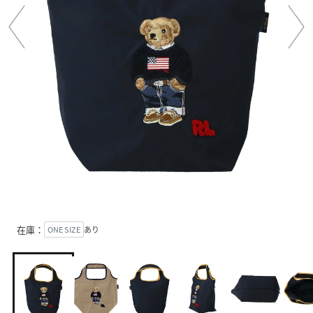
在庫：
ONE SIZE
あり