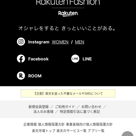
Instagram
WOMEN
/
MEN
Facebook
LINE
ROOM
【注意】楽天を装った不審なメールやSMSについて
新規会員登録
／
ご利用ガイド
／
お問い合わせ
／
法人のお客様
／
特定商取引法に基づく表記
企業情報
個人情報保護方針
事業者様向け個人情報保護方針
楽天市場トップ
楽天のサービス一覧
アプリ一覧