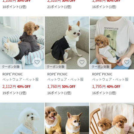
1,100
2,310
1,848
円
50
%
OFF
円
50
%
OFF
円
60
%
OFF
10
ポイント
(
1倍
)
21
ポイント
(
1倍
)
16
ポイント
(
1倍
)
クーポン対象
クーポン対象
クーポン対象
ROPE' PICNIC
ROPE' PICNIC
ROPE' PICNIC
ペットウェア・ペット服
ペットウェア・ペット服
ペットウェア・ペット服
2,112
1,760
1,795
円
40
%
OFF
円
50
%
OFF
円
40
%
OFF
19
ポイント
(
1倍
)
16
ポイント
(
1倍
)
16
ポイント
(
1倍
)