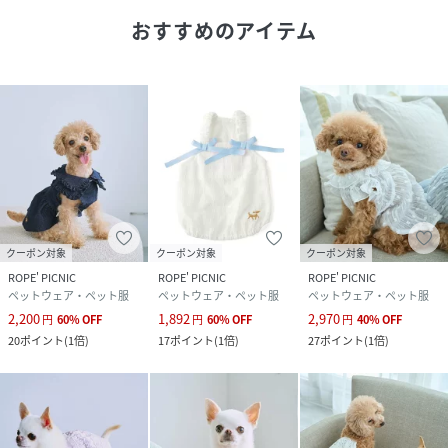
おすすめのアイテム
クーポン対象
クーポン対象
クーポン対象
ROPE' PICNIC
ROPE' PICNIC
ROPE' PICNIC
ペットウェア・ペット服
ペットウェア・ペット服
ペットウェア・ペット服
2,200
1,892
2,970
円
60
%
OFF
円
60
%
OFF
円
40
%
OFF
20
ポイント
(
1倍
)
17
ポイント
(
1倍
)
27
ポイント
(
1倍
)