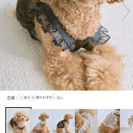
在庫：
S
あり
M
残りわずか
L
なし