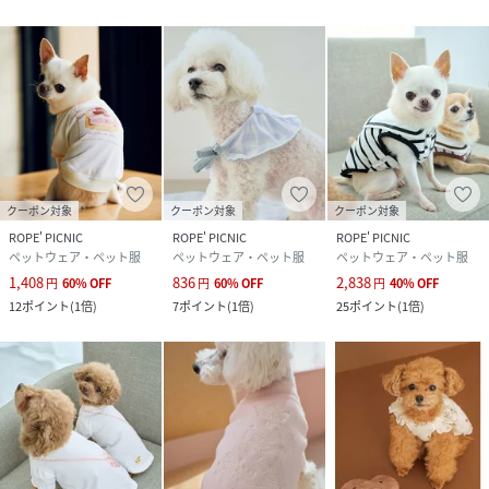
クーポン対象
クーポン対象
クーポン対象
ROPE' PICNIC
ROPE' PICNIC
ROPE' PICNIC
ペットウェア・ペット服
ペットウェア・ペット服
ペットウェア・ペット服
1,408
836
2,838
円
60
%
OFF
円
60
%
OFF
円
40
%
OFF
12
ポイント
(
1倍
)
7
ポイント
(
1倍
)
25
ポイント
(
1倍
)