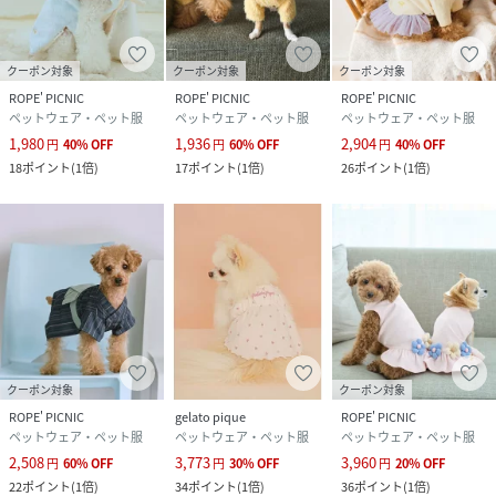
クーポン対象
クーポン対象
クーポン対象
ROPE' PICNIC
ROPE' PICNIC
ROPE' PICNIC
ペットウェア・ペット服
ペットウェア・ペット服
ペットウェア・ペット服
1,980
1,936
2,904
円
40
%
OFF
円
60
%
OFF
円
40
%
OFF
18
ポイント
(
1倍
)
17
ポイント
(
1倍
)
26
ポイント
(
1倍
)
クーポン対象
クーポン対象
ROPE' PICNIC
gelato pique
ROPE' PICNIC
ペットウェア・ペット服
ペットウェア・ペット服
ペットウェア・ペット服
2,508
3,773
3,960
円
60
%
OFF
円
30
%
OFF
円
20
%
OFF
22
ポイント
(
1倍
)
34
ポイント
(
1倍
)
36
ポイント
(
1倍
)