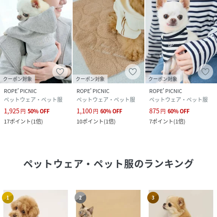
クーポン対象
クーポン対象
クーポン対象
ROPE' PICNIC
ROPE' PICNIC
ROPE' PICNIC
ペットウェア・ペット服
ペットウェア・ペット服
ペットウェア・ペット服
1,925
1,100
875
円
50
%
OFF
円
60
%
OFF
円
60
%
OFF
17
ポイント
(
1倍
)
10
ポイント
(
1倍
)
7
ポイント
(
1倍
)
ペットウェア・ペット服
のランキング
1
2
3