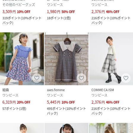
その他のベビーグッズ
ワンピース
ワンピース
3,509
1,980
2,376
円
10
%
OFF
円
50
%
OFF
円
46
%
OFF
319
ポイント
(
10%ポイント
18
ポイント
(
1倍
)
216
ポイント
(
10%ポイント
バック
)
バック
)
組曲
axes femme
COMME CA ISM
ワンピース
ワンピース
ワンピース
6,319
5,445
2,376
円
20
%
OFF
円
10
%
OFF
円
46
%
OFF
57
ポイント
(
1倍
)
495
ポイント
(
10%ポイント
216
ポイント
(
10%ポイント
バック
)
バック
)