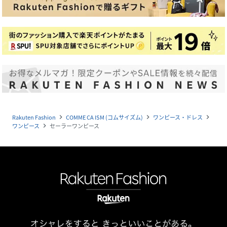
Rakuten Fashion
COMME CA ISM (コムサイズム)
ワンピース・ドレス
navigate_next
navigate_next
navigate_next
ワンピース
セーラーワンピース
navigate_next