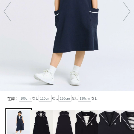
在庫：
100cm
なし
110cm
なし
120cm
なし
130cm
なし