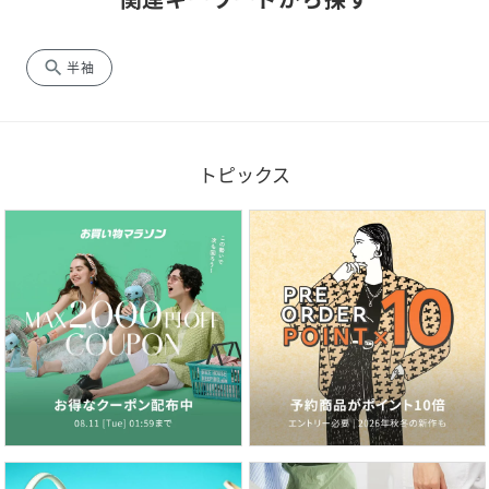
search
半袖
トピックス