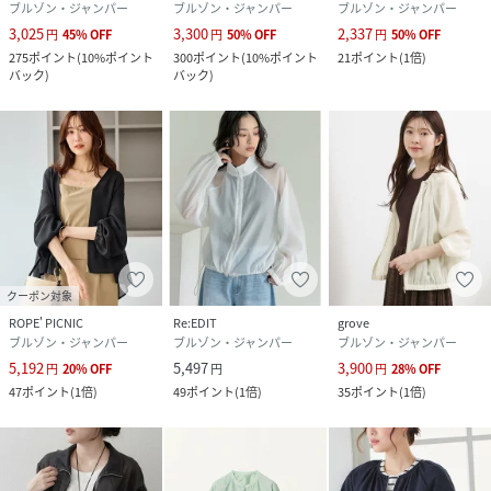
ブルゾン・ジャンパー
ブルゾン・ジャンパー
ブルゾン・ジャンパー
3,025
3,300
2,337
円
45
%
OFF
円
50
%
OFF
円
50
%
OFF
275
ポイント
(
10%ポイント
300
ポイント
(
10%ポイント
21
ポイント
(
1倍
)
バック
)
バック
)
クーポン対象
ROPE' PICNIC
Re:EDIT
grove
ブルゾン・ジャンパー
ブルゾン・ジャンパー
ブルゾン・ジャンパー
5,192
5,497
3,900
円
20
%
OFF
円
円
28
%
OFF
47
ポイント
(
1倍
)
49
ポイント
(
1倍
)
35
ポイント
(
1倍
)