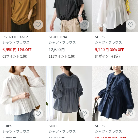
RIVER FIELD & Co.
SLOBE IENA
SHIPS
シャツ・ブラウス
シャツ・ブラウス
シャツ・ブラウス
6,990
12,650
9,240
円
12
%
OFF
円
円
30
%
OFF
63
ポイント
(
1倍
)
115
ポイント
(
1倍
)
84
ポイント
(
1倍
)
SHIPS
SHIPS
SHIPS
シャツ・ブラウス
シャツ・ブラウス
シャツ・ブラウス