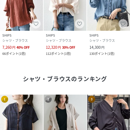
SHIPS
SHIPS
SHIPS
シャツ・ブラウス
シャツ・ブラウス
シャツ・ブラウス
7,260
12,320
14,300
円
40
%
OFF
円
30
%
OFF
円
66
ポイント
(
1倍
)
112
ポイント
(
1倍
)
130
ポイント
(
1倍
)
シャツ・ブラウス
のランキング
1
2
3