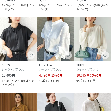
円
円
円
1,400
ポイント
(
10%ポイン
900
ポイント
(
10%ポイント
1,000
ポイント
(
10%ポイン
トバック
)
バック
)
トバック
)
SHIPS
Futier Land
SHIPS
シャツ・ブラウス
シャツ・ブラウス
シャツ・ブラウス
15,400
4,490
10,395
円
円
10
%
OFF
円
30
%
OFF
1,400
ポイント
(
10%ポイン
40
ポイント
(
1倍
)
94
ポイント
(
1倍
)
トバック
)