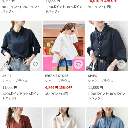
9,900
11,000
10,010
円
円
円
30
%
OFF
900
ポイント
(
10%ポイント
1,000
ポイント
(
10%ポイン
91
ポイント
(
1倍
)
バック
)
トバック
)
SHIPS
FREAK’S STORE
SHIPS
シャツ・ブラウス
シャツ・ブラウス
シャツ・ブラウス
11,000
4,244
11,000
円
円
15
%
OFF
円
1,000
ポイント
(
10%ポイン
38
ポイント
(
1倍
)
1,000
ポイント
(
10%ポイン
トバック
)
トバック
)