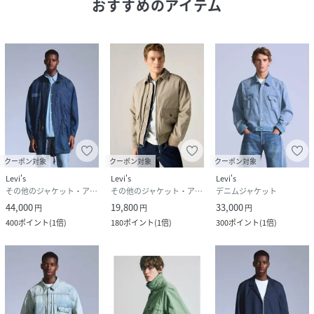
おすすめのアイテム
クーポン対象
クーポン対象
クーポン対象
Levi's
Levi's
Levi's
その他のジャケット・アウター
その他のジャケット・アウター
デニムジャケット
44,000
19,800
33,000
円
円
円
400
ポイント
(
1倍
)
180
ポイント
(
1倍
)
300
ポイント
(
1倍
)