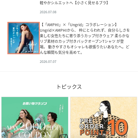
軽やかシルエットへ【小さく見せるブラ】
2026.07.08
【「AMPHI」×「Ungrid」コラボレーション】
Ungrid×AMPHIから、 枠にとらわれず、自分らしさを
楽しむ女性たちに寄り添うカップ付きウェア 柔らかな
リブ素材のカップ付きバックオープンTシャツ が登
場。 動きやすさもオシャレも欲張りたいあなたへ。ど
んな瞬間も気分を高めて。
2026.07.07
トピックス