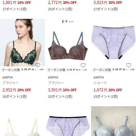
1,881
2,772
3,023
円
10
%
OFF
円
30
%
OFF
円
30
%
OFF
17
ポイント
(
1倍
)
25
ポイント
(
1倍
)
27
ポイント
(
1倍
)
クーポン対象
クーポン対象
クーポン対象
AMPHI
AMPHI
AMPHI
ブラジャー
ブラジャー
ショーツ
2,952
3,591
1,672
円
20
%
OFF
円
10
%
OFF
円
20
%
OFF
26
ポイント
(
1倍
)
32
ポイント
(
1倍
)
15
ポイント
(
1倍
)