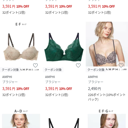
3,591
3,591
3,591
円
10
%
OFF
円
10
%
OFF
円
10
%
OFF
32
ポイント
(
1倍
)
32
ポイント
(
1倍
)
32
ポイント
(
1倍
)
クーポン対象
クーポン対象
クーポン対象
AMPHI
AMPHI
AMPHI
ブラジャー
ブラジャー
ブラジャー
3,591
3,591
2,490
円
10
%
OFF
円
10
%
OFF
円
32
ポイント
(
1倍
)
32
ポイント
(
1倍
)
226
ポイント
(
10%ポイント
バック
)