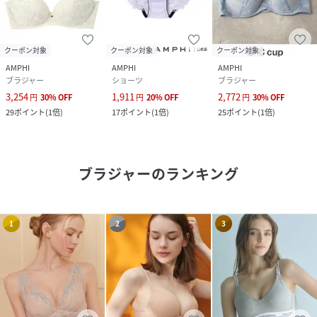
クーポン対象
クーポン対象
クーポン対象
AMPHI
AMPHI
AMPHI
ブラジャー
ショーツ
ブラジャー
3,254
1,911
2,772
円
30
%
OFF
円
20
%
OFF
円
30
%
OFF
29
ポイント
(
1倍
)
17
ポイント
(
1倍
)
25
ポイント
(
1倍
)
ブラジャー
のランキング
1
2
3