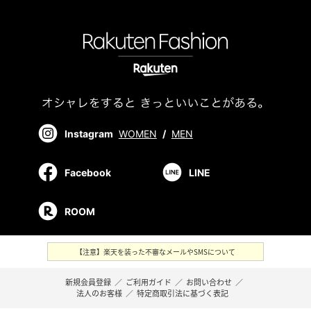
Instagram
WOMEN
/
MEN
Facebook
LINE
ROOM
【注意】楽天を装った不審なメールやSMSについて
新規会員登録
／
ご利用ガイド
／
お問い合わせ
／
法人のお客様
／
特定商取引法に基づく表記