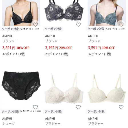
クーポン対象
クーポン対象
クーポン対象
AMPHI
AMPHI
AMPHI
ブラジャー
ブラジャー
ブラジャー
3,591
3,192
3,591
円
10
%
OFF
円
20
%
OFF
円
10
%
OFF
32
ポイント
(
1倍
)
29
ポイント
(
1倍
)
32
ポイント
(
1倍
)
クーポン対象
クーポン対象
クーポン対象
AMPHI
AMPHI
AMPHI
ショーツ
ブラジャー
ブラジャー