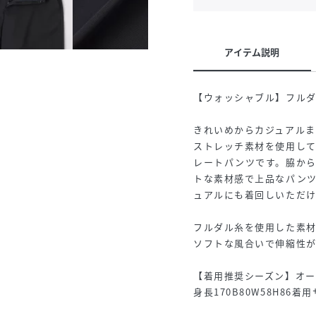
アイテム説明
【ウォッシャブル】フル
きれいめからカジュアル
ストレッチ素材を使用し
レートパンツです。脇か
トな素材感で上品なパン
ュアルにも着回しいただけ
フルダル糸を使用した素
ソフトな風合いで伸縮性が
【着用推奨シーズン】オー
身長170B80W58H86着