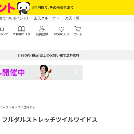
で100ポイント!
楽天グループ
楽天市場
3,980円(税込)以上のお買い物で送料無料！
navigate_next
に入りショップに登録する
】フルダルストレッチツイルワイドス