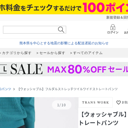
新規登録＆回答
熊本県を中心とする地震の影響による配送遅延のお知らせ
カテゴリから探す
セールから探す
すべてのアイテム
のパンツ
【ウォッシャブル】フルダルストレッチツイルワイドストレートパンツ
navigate_next
favorite_border
お気
1
/
10
【ウォッシャブル
トレートパンツ