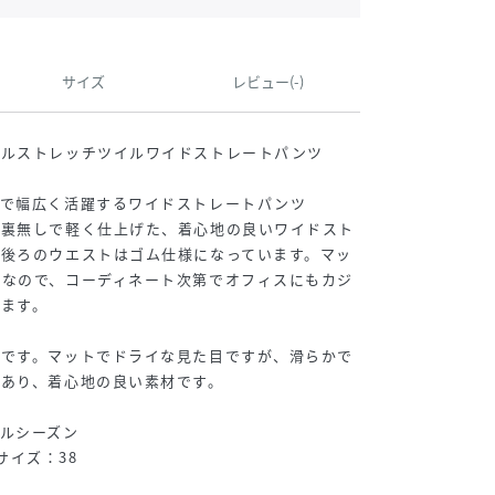
サイズ
レビュー(-)
ダルストレッチツイルワイドストレートパンツ
まで幅広く活躍するワイドストレートパンツ
て裏無しで軽く仕上げた、着心地の良いワイドスト
ら後ろのウエストはゴム仕様になっています。マッ
ツなので、コーディネート次第でオフィスにもカジ
ます。
材です。マットでドライな見た目ですが、滑らかで
あり、着心地の良い素材です。
ルシーズン
用サイズ：38