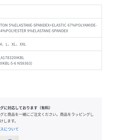
TON 5%ELASTANE-SPANDEX+ELASTIC 67%POLYAMIDE-
24%POLYESTER 9%ELASTANE-SPANDEX
M、L、XL、XXL
_A178320IKBL
0IKBL-5-6 NS9363
)
グに対応しております（有料）
グと商品を一緒にご注文ください。商品をラッピングし
けします。
スについて