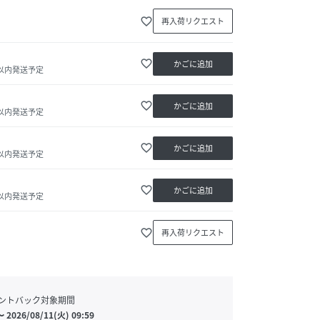
favorite_border
再入荷リクエスト
favorite_border
かごに追加
日以内発送予定
favorite_border
かごに追加
日以内発送予定
favorite_border
かごに追加
日以内発送予定
favorite_border
かごに追加
日以内発送予定
favorite_border
再入荷リクエスト
ントバック対象期間
〜
2026/08/11(火) 09:59