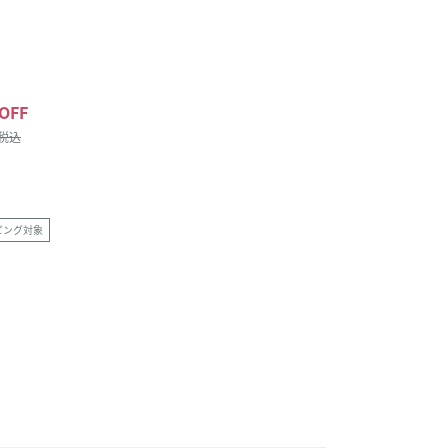
OFF
/税込
ピング対象