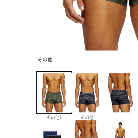
その他1
その他1
その他