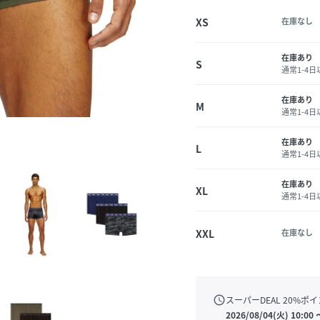
XS
在庫なし
在庫あり
S
通常1-4
在庫あり
M
通常1-4
在庫あり
L
通常1-4
在庫あり
XL
通常1-4
XXL
在庫なし
schedule
スーパーDEAL
20
%ポイ
2026/08/04(火) 10:00