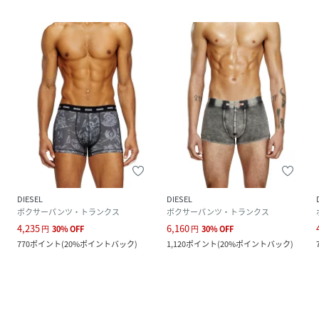
DIESEL
DIESEL
ボクサーパンツ・トランクス
ボクサーパンツ・トランクス
4,235
6,160
円
30
%
OFF
円
30
%
OFF
770
ポイント
(
20%ポイントバック
)
1,120
ポイント
(
20%ポイントバック
)