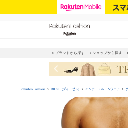
ブランドから探す
ショップから探す
navigate_before
Rakuten Fashion
DIESEL (ディーゼル)
インナー・ルームウェア
navigate_next
navigate_next
navigate_next