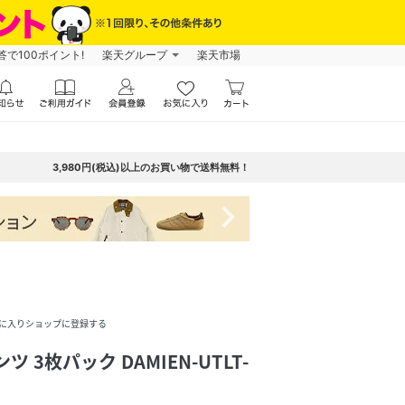
で100ポイント!
楽天グループ
楽天市場
3,980円(税込)以上のお買い物で送料無料！
navigate_next
に入りショップに登録する
 3枚パック DAMIEN-UTLT-