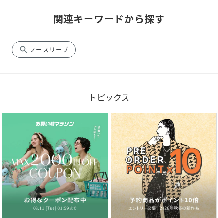
関連キーワードから探す
search
ノースリーブ
トピックス