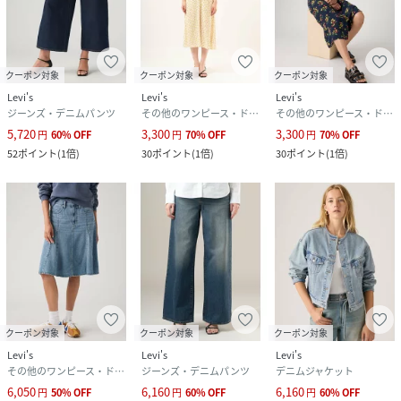
クーポン対象
クーポン対象
クーポン対象
Levi's
Levi's
Levi's
ジーンズ・デニムパンツ
その他のワンピース・ドレス
その他のワンピース・ドレス
5,720
3,300
3,300
円
60
%
OFF
円
70
%
OFF
円
70
%
OFF
52
ポイント
(
1倍
)
30
ポイント
(
1倍
)
30
ポイント
(
1倍
)
クーポン対象
クーポン対象
クーポン対象
Levi's
Levi's
Levi's
その他のワンピース・ドレス
ジーンズ・デニムパンツ
デニムジャケット
6,050
6,160
6,160
円
50
%
OFF
円
60
%
OFF
円
60
%
OFF