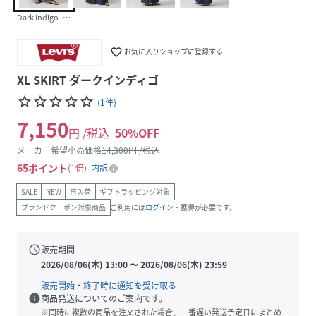
Dark Indigo - Flat Finish
favorite_border
お気に入りショップに登録する
XL SKIRT ダークインディゴ
star_border
star_border
star_border
star_border
star_border
(
1
件
)
7,150
円 /税込
50
%OFF
メーカー希望小売価格
14,300
円 /税込
65
ポイント
1倍
内訳
SALE
NEW
再入荷
ギフトラッピング対象
ブランドクーポン対象商品
ご利用には
ログイン
・獲得が必要です。
schedule
販売期間
2026/08/06(木) 13:00
〜
2026/08/06(木) 23:59
販売開始・終了時に通知を受け取る
info
商品発送についてのご案内です。
※同時に複数の商品を注文された場合、一番遅い発送予定日にまとめ