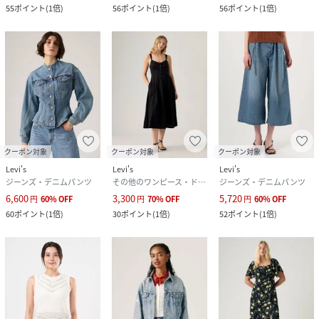
55
ポイント
(
1倍
)
56
ポイント
(
1倍
)
56
ポイント
(
1倍
)
クーポン対象
クーポン対象
クーポン対象
Levi's
Levi's
Levi's
ジーンズ・デニムパンツ
その他のワンピース・ドレス
ジーンズ・デニムパンツ
6,600
3,300
5,720
円
60
%
OFF
円
70
%
OFF
円
60
%
OFF
60
ポイント
(
1倍
)
30
ポイント
(
1倍
)
52
ポイント
(
1倍
)