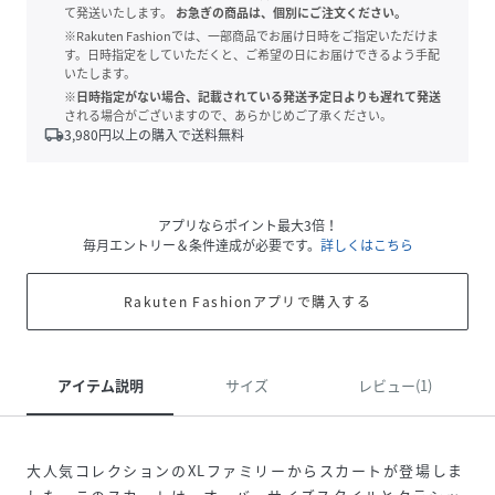
て発送いたします。
お急ぎの商品は、個別にご注文ください。
※Rakuten Fashionでは、一部商品でお届け日時をご指定いただけま
す。日時指定をしていただくと、ご希望の日にお届けできるよう手配
いたします。
※日時指定がない場合、記載されている発送予定日よりも遅れて発送
される場合がございますので、あらかじめご了承ください。
local_shipping
3,980
円以上の購入で送料無料
アプリならポイント最大3倍！
毎月エントリー＆条件達成が必要です。
詳しくはこちら
Rakuten Fashionアプリで購入する
アイテム説明
サイズ
レビュー(1)
大人気コレクションのXLファミリーからスカートが登場しま