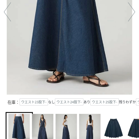
在庫：
ウエスト23股下-
なし
ウエスト24股下-
あり
ウエスト25股下-
残りわずか