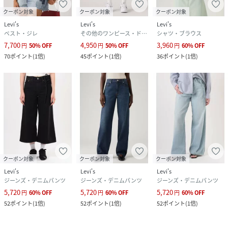
クーポン対象
クーポン対象
クーポン対象
Levi's
Levi's
Levi's
ベスト・ジレ
その他のワンピース・ドレス
シャツ・ブラウス
7,700
4,950
3,960
円
50
%
OFF
円
50
%
OFF
円
60
%
OFF
70
ポイント
(
1倍
)
45
ポイント
(
1倍
)
36
ポイント
(
1倍
)
クーポン対象
クーポン対象
クーポン対象
Levi's
Levi's
Levi's
ジーンズ・デニムパンツ
ジーンズ・デニムパンツ
ジーンズ・デニムパンツ
5,720
5,720
5,720
円
60
%
OFF
円
60
%
OFF
円
60
%
OFF
52
ポイント
(
1倍
)
52
ポイント
(
1倍
)
52
ポイント
(
1倍
)