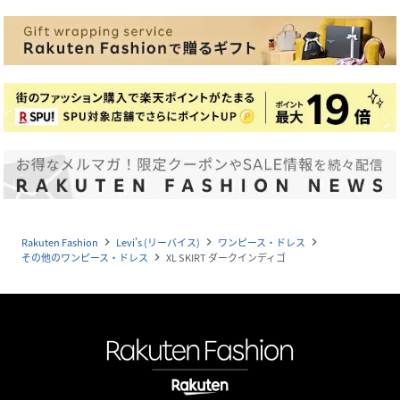
Rakuten Fashion
Levi's (リーバイス)
ワンピース・ドレス
navigate_next
navigate_next
navigate_next
その他のワンピース・ドレス
XL SKIRT ダークインディゴ
navigate_next