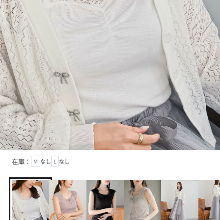
在庫：
M
なし
L
なし