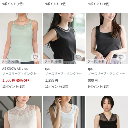
9
ポイント
(
1倍
)
9
ポイント
(
1倍
)
9
ポイント
(
1倍
)
クーポン対象
クーポン対象
クーポン対象
AS KNOW AS plus
rps
rps
ノースリーブ・タンクトップ
ノースリーブ・タンクトップ
ノースリーブ・タンクトップ
1,500
1,299
999
円
65
%
OFF
円
円
13
ポイント
(
1倍
)
11
ポイント
(
1倍
)
9
ポイント
(
1倍
)