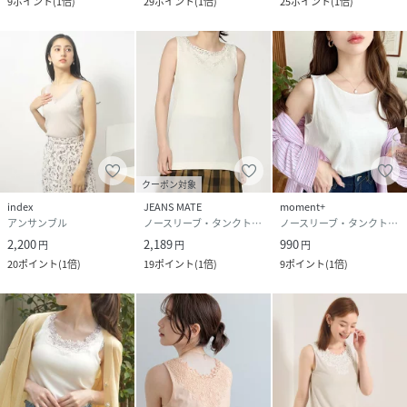
9
ポイント
(
1倍
)
29
ポイント
(
1倍
)
25
ポイント
(
1倍
)
クーポン対象
index
JEANS MATE
moment+
アンサンブル
ノースリーブ・タンクトップ
ノースリーブ・タンクトップ
2,200
2,189
990
円
円
円
20
ポイント
(
1倍
)
19
ポイント
(
1倍
)
9
ポイント
(
1倍
)