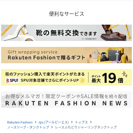
便利なサービス
Rakuten Fashion
rps (アールピーエス)
トップス
navigate_next
navigate_next
navigate_next
ノースリーブ・タンクトップ
レースふちどりシャーリングタンクトップ
navigate_next