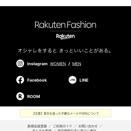
Instagram
WOMEN
/
MEN
Facebook
LINE
ROOM
【注意】楽天を装った不審なメールやSMSについて
新規会員登録
／
ご利用ガイド
／
お問い合わせ
／
法人のお客様
／
特定商取引法に基づく表記