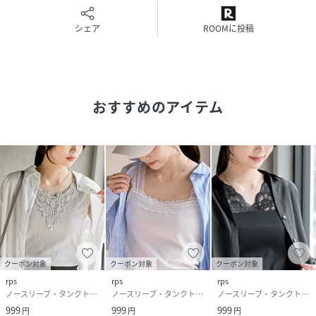
シェア
ROOMに投稿
おすすめのアイテム
クーポン対象
クーポン対象
クーポン対象
rps
rps
rps
ノースリーブ・タンクトップ
ノースリーブ・タンクトップ
ノースリーブ・タンクトップ
999
999
999
円
円
円