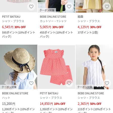
クーポン対象
PETIT BATEAU
BEBE ONLINE STORE
組曲
シャツ・ブラウス
カットソー・Tシャツ
シャツ・ブラウス
6,545
5,005
4,129
円
30
%
OFF
円
30
%
OFF
円
30
%
OFF
595
ポイント
(
10%ポイント
455
ポイント
(
10%ポイント
37
ポイント
(
1倍
)
バック
)
バック
)
クーポン対象
クーポン対象
BEBE ONLINE STORE
PETIT BATEAU
BEBE ONLINE STORE
ハット
シャツ・ブラウス
シャツ・ブラウス
13,200
14,850
2,365
円
円
10
%
OFF
円
50
%
OFF
1,200
ポイント
(
10%ポイン
1,350
ポイント
(
10%ポイン
215
ポイント
(
10%ポイント