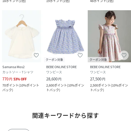
18
ポイント
(
1倍
)
19
ポイント
(
1倍
)
48
ポイント
(
1倍
)
クーポン対象
クーポン対象
Samansa Mos2
BEBE ONLINE STORE
BEBE ONLINE STORE
カットソー・Tシャツ
ワンピース
ワンピース
770
28,600
27,500
円
53
%
OFF
円
円
70
ポイント
(
10%ポイント
2,600
ポイント
(
10%ポイン
2,500
ポイント
(
10%ポイン
バック
)
トバック
)
トバック
)
関連キーワードから探す