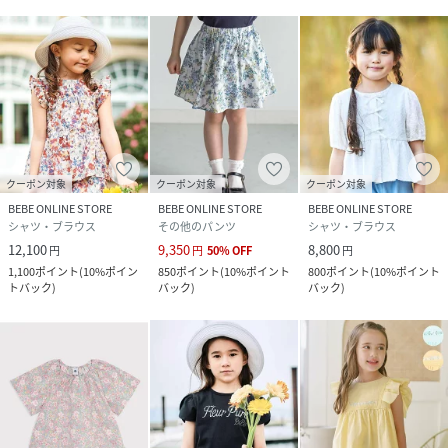
クーポン対象
クーポン対象
クーポン対象
BEBE ONLINE STORE
BEBE ONLINE STORE
BEBE ONLINE STORE
シャツ・ブラウス
その他のパンツ
シャツ・ブラウス
12,100
9,350
8,800
円
円
50
%
OFF
円
1,100
ポイント
(
10%ポイン
850
ポイント
(
10%ポイント
800
ポイント
(
10%ポイント
トバック
)
バック
)
バック
)