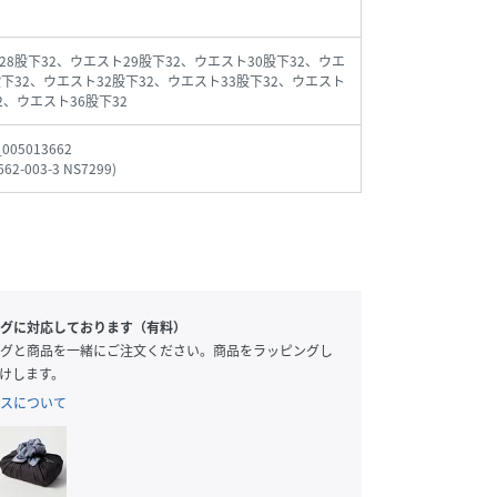
28股下32、ウエスト29股下32、ウエスト30股下32、ウエ
股下32、ウエスト32股下32、ウエスト33股下32、ウエスト
2、ウエスト36股下32
_005013662
662-003-3 NS7299
)
グに対応しております（有料）
グと商品を一緒にご注文ください。商品をラッピングし
けします。
スについて