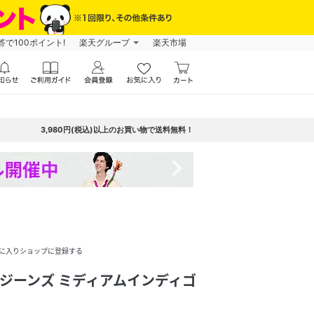
で100ポイント!
楽天グループ
楽天市場
3,980円(税込)以上のお買い物で送料無料！
navigate_next
に入りショップに登録する
INAL ジーンズ ミディアムインディゴ