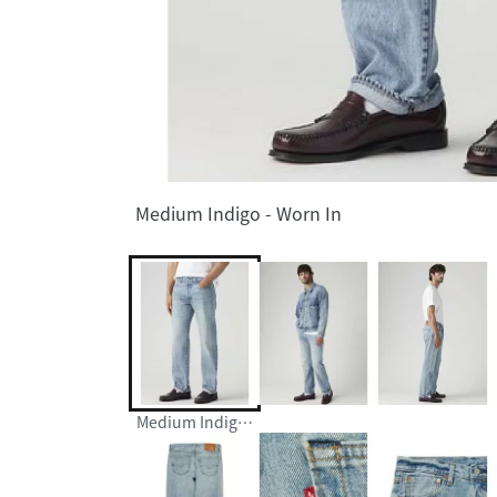
Medium Indigo - Worn In
Medium Indigo - Worn In