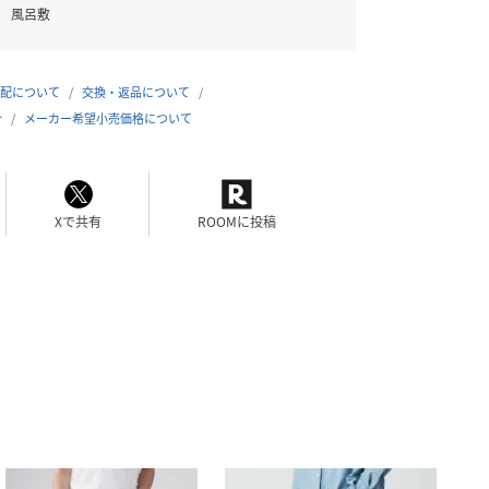
風呂敷
配について
交換・返品について
合
メーカー希望小売価格について
Xで共有
ROOMに投稿