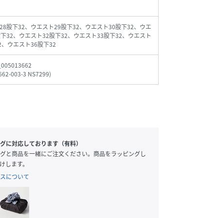
28股下32、ウエスト29股下32、ウエスト30股下32、ウエ
股下32、ウエスト32股下32、ウエスト33股下32、ウエスト
2、ウエスト36股下32
_005013662
662-003-3 NS7299
)
グに対応しております（有料）
グと商品を一緒にご注文ください。商品をラッピングし
けします。
スについて