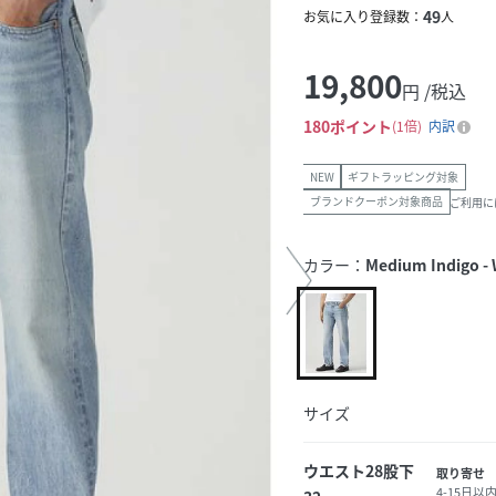
49
お気に入り登録数：
人
19,800
円 /税込
180
ポイント
1倍
内訳
NEW
ギフトラッピング対象
ブランドクーポン対象商品
ご利用に
カラー：
Medium Indigo - 
サイズ
ウエスト28股下
取り寄せ
4-15日以