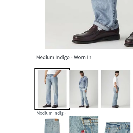
Medium Indigo - Worn In
Medium Indigo - Worn In