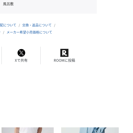
風呂敷
配について
交換・返品について
合
メーカー希望小売価格について
Xで共有
ROOMに投稿