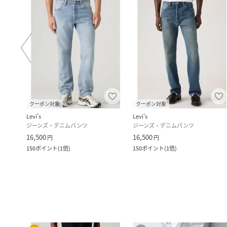
クーポン対象
クーポン対象
Levi's
Levi's
ジーンズ・デニムパンツ
ジーンズ・デニムパンツ
16,500
16,500
円
円
150
ポイント
(
1倍
)
150
ポイント
(
1倍
)