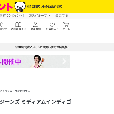
で100ポイント!
楽天グループ
楽天市場
3,980円(税込)以上のお買い物で送料無料！
navigate_next
に入りショップに登録する
INAL ジーンズ ミディアムインディゴ