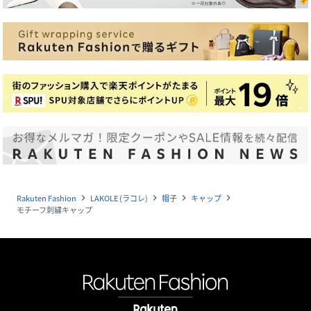
Rakuten Fashion
LAKOLE (ラコレ)
帽子
キャップ
navigate_next
navigate_next
navigate_next
navigate_next
モチーフ刺繍キャップ