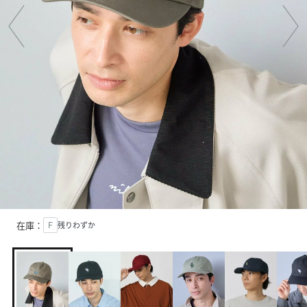
在庫：
Ｆ
残りわずか