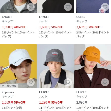
LAKOLE
LAKOLE
GUESS
キャップ
ハット
キャップ
1,390
1,690
2,695
円
44
%
OFF
円
51
%
OFF
円
50
%
OFF
126
ポイント
(
10%ポイント
153
ポイント
(
10%ポイント
245
ポイント
(
10%ポイント
バック
)
バック
)
バック
)
クーポン対象
improves
LAKOLE
LAKOLE
キャップ
ハット
キャップ
1,559
1,290
2,090
円
51
%
OFF
円
52
%
OFF
円
14
ポイント
(
1倍
)
117
ポイント
(
10%ポイント
190
ポイント
(
10%ポイント