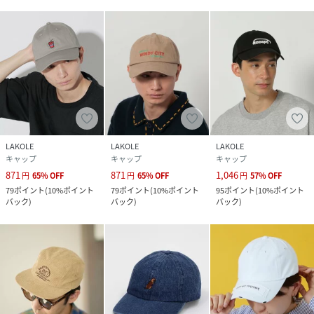
LAKOLE
LAKOLE
LAKOLE
キャップ
キャップ
キャップ
871
871
1,046
円
65
%
OFF
円
65
%
OFF
円
57
%
OFF
79
ポイント
(
10%ポイント
79
ポイント
(
10%ポイント
95
ポイント
(
10%ポイント
バック
)
バック
)
バック
)