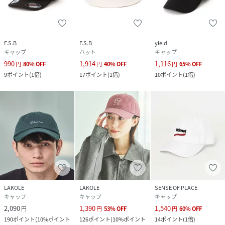
F.S.B
F.S.B
yield
キャップ
ハット
キャップ
990
1,914
1,116
円
80
%
OFF
円
40
%
OFF
円
65
%
OFF
9
ポイント
(
1倍
)
17
ポイント
(
1倍
)
10
ポイント
(
1倍
)
LAKOLE
LAKOLE
SENSE OF PLACE
キャップ
キャップ
キャップ
2,090
1,390
1,540
円
円
53
%
OFF
円
60
%
OFF
190
ポイント
(
10%ポイント
126
ポイント
(
10%ポイント
14
ポイント
(
1倍
)