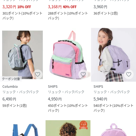
3,320
3,168
3,960
円
10
%
OFF
円
40
%
OFF
円
301
ポイント
(
10%ポイント
288
ポイント
(
10%ポイント
36
ポイント
(
1倍
)
バック
)
バック
)
クーポン対象
Columbia
SHIPS
SHIPS
リュック・バックパック
リュック・バックパック
リュック・バックパック
6,490
4,950
5,940
円
円
円
59
ポイント
(
1倍
)
450
ポイント
(
10%ポイント
540
ポイント
(
10%ポイント
バック
)
バック
)