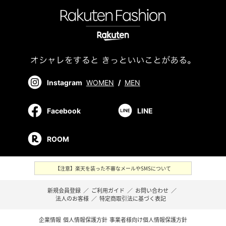
Instagram
WOMEN
/
MEN
Facebook
LINE
ROOM
【注意】楽天を装った不審なメールやSMSについて
新規会員登録
／
ご利用ガイド
／
お問い合わせ
／
法人のお客様
／
特定商取引法に基づく表記
企業情報
個人情報保護方針
事業者様向け個人情報保護方針