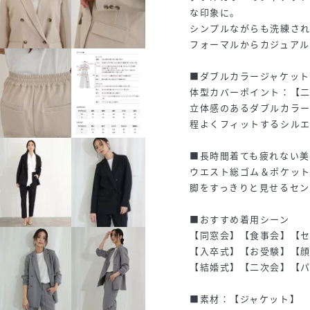
な印象に。
シンプルながらも洗練さ
フォーマルからカジュアル
■ダブルカラージャケッ
体型カバーポイント：【
立体感のあるダブルカラ
程よくフィットするシル
■長時間着ても疲れない
ウエスト総ゴム＆ポケッ
脚をすっきりと見せるセン
■おすすめ着用シーン
【同窓会】【食事会】【
【入卒式】【お受験】【
【結婚式】【二次会】【パ
■素材：【ジャケット】