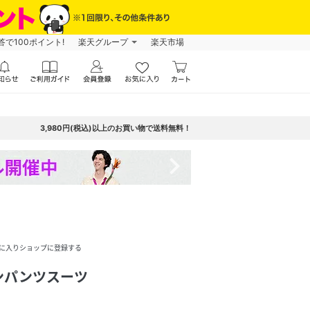
で100ポイント!
楽天グループ
楽天市場
3,980円(税込)以上のお買い物で送料無料！
navigate_next
に入りショップに登録する
ンパンツスーツ