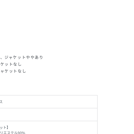
り、ジャケットややあり
ャケットなし
ジャケットなし
ス
ット】
リエステル90%