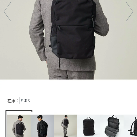
在庫：
F
あり