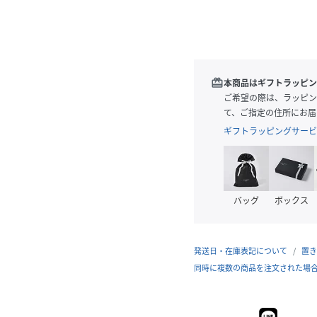
redeem
本商品はギフトラッピン
ご希望の際は、ラッピン
て、ご指定の住所にお届
ギフトラッピングサービ
バッグ
ボックス
発送日・在庫表記について
置き
同時に複数の商品を注文された場