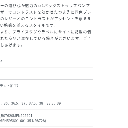
ーの遊び心が魅力のsr1バックストラップパンプ
レザーでコントラストを効かせたつま先に同色プレ
ドのレザーとのコントラストがアクセントを添えま
い艶感を添えるスタイルです。
により、プライスタグやラベルにサイトに記載の価
された商品が混在している場合がございます。ご了
申しあげます。
ス
テント加工）
5、36、36.5、37、37.5、38、38.5、39
_B07620MFN595601
MFN595601-601-35 NR8728
)