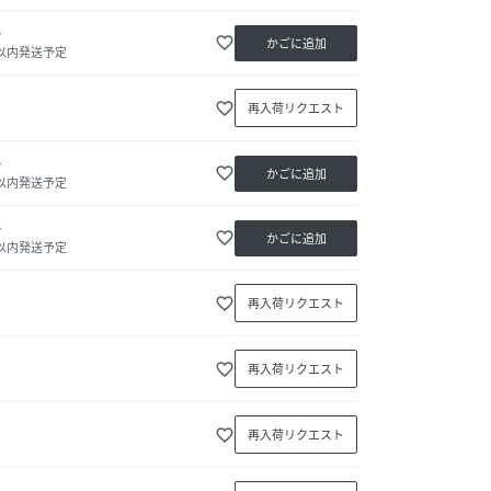
か
favorite_border
かごに追加
日以内発送予定
favorite_border
再入荷リクエスト
か
favorite_border
かごに追加
日以内発送予定
か
favorite_border
かごに追加
日以内発送予定
favorite_border
再入荷リクエスト
favorite_border
再入荷リクエスト
favorite_border
再入荷リクエスト