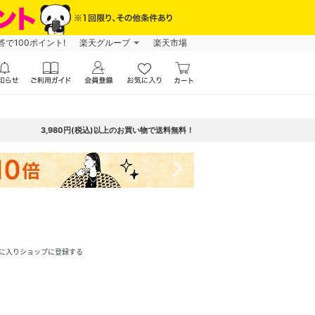
で100ポイント!
楽天グループ
楽天市場
3,980円(税込)以上のお買い物で送料無料！
navigate_next
に入りショップに登録する