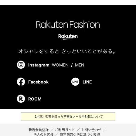
Instagram
WOMEN
/
MEN
Facebook
LINE
ROOM
【注意】楽天を装った不審なメールやSMSについて
新規会員登録
／
ご利用ガイド
／
お問い合わせ
／
法人のお客様
／
特定商取引法に基づく表記