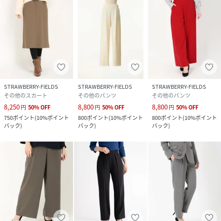
STRAWBERRY-FIELDS
STRAWBERRY-FIELDS
STRAWBERRY-FIELDS
その他のスカート
その他のパンツ
その他のパンツ
8,250
8,800
8,800
円
50
%
OFF
円
50
%
OFF
円
50
%
OFF
750
ポイント
(
10%ポイント
800
ポイント
(
10%ポイント
800
ポイント
(
10%ポイント
バック
)
バック
)
バック
)