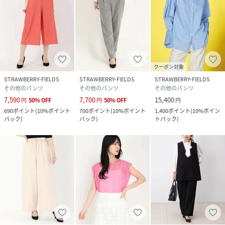
クーポン対象
STRAWBERRY-FIELDS
STRAWBERRY-FIELDS
STRAWBERRY-FIELDS
その他のパンツ
その他のパンツ
その他のパンツ
7,590
7,700
15,400
円
50
%
OFF
円
50
%
OFF
円
690
ポイント
(
10%ポイント
700
ポイント
(
10%ポイント
1,400
ポイント
(
10%ポイン
バック
)
バック
)
トバック
)