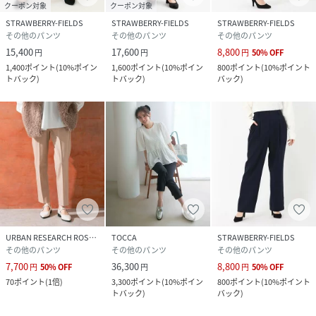
クーポン対象
クーポン対象
STRAWBERRY-FIELDS
STRAWBERRY-FIELDS
STRAWBERRY-FIELDS
その他のパンツ
その他のパンツ
その他のパンツ
15,400
17,600
8,800
円
円
円
50
%
OFF
1,400
ポイント
(
10%ポイン
1,600
ポイント
(
10%ポイン
800
ポイント
(
10%ポイント
トバック
)
トバック
)
バック
)
URBAN RESEARCH ROSSO
TOCCA
STRAWBERRY-FIELDS
その他のパンツ
その他のパンツ
その他のパンツ
7,700
36,300
8,800
円
50
%
OFF
円
円
50
%
OFF
70
ポイント
(
1倍
)
3,300
ポイント
(
10%ポイン
800
ポイント
(
10%ポイント
トバック
)
バック
)