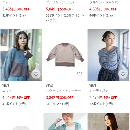
ニット
ブルゾン・ジャンパー
ブルゾン・ジャンパー
3,465
5,849
4,895
円
30
%
OFF
円
55
%
OFF
円
50
%
OFF
31
ポイント
(
1倍
)
531
ポイント
(
10%ポイント
44
ポイント
(
1倍
)
バック
)
YEVS
YEVS
YEVS
ニット
スウェット・トレーナー
カーディガン
4,543
3,842
2,475
円
30
%
OFF
円
30
%
OFF
円
50
%
OFF
41
ポイント
(
1倍
)
34
ポイント
(
1倍
)
22
ポイント
(
1倍
)