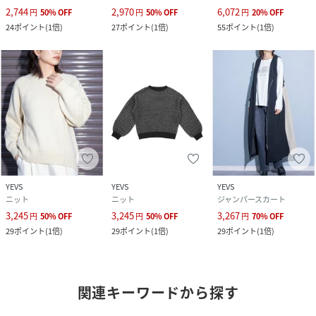
2,744
2,970
6,072
円
50
%
OFF
円
50
%
OFF
円
20
%
OFF
24
ポイント
(
1倍
)
27
ポイント
(
1倍
)
55
ポイント
(
1倍
)
YEVS
YEVS
YEVS
ニット
ニット
ジャンパースカート
3,245
3,245
3,267
円
50
%
OFF
円
50
%
OFF
円
70
%
OFF
29
ポイント
(
1倍
)
29
ポイント
(
1倍
)
29
ポイント
(
1倍
)
関連キーワードから探す