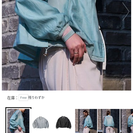
在庫：
Free
残りわずか