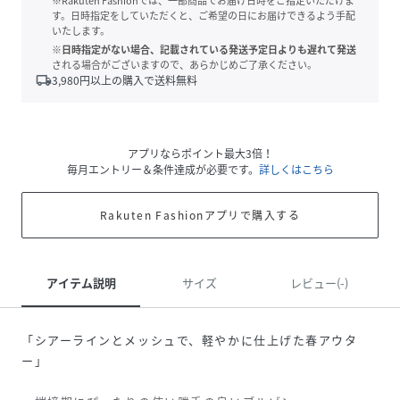
※Rakuten Fashionでは、一部商品でお届け日時をご指定いただけま
す。日時指定をしていただくと、ご希望の日にお届けできるよう手配
いたします。
※日時指定がない場合、記載されている発送予定日よりも遅れて発送
される場合がございますので、あらかじめご了承ください。
local_shipping
3,980
円以上の購入で送料無料
アプリならポイント最大3倍！
毎月エントリー＆条件達成が必要です。
詳しくはこちら
Rakuten Fashionアプリで購入する
アイテム説明
サイズ
レビュー(-)
「シアーラインとメッシュで、軽やかに仕上げた春アウタ
ー」