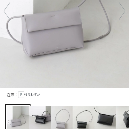
在庫：
Ｆ
残りわずか