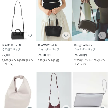
BEAMS WOMEN
BEAMS WOMEN
Rouge vif la cle
その他のバッグ
ショルダーバッグ
ショルダーバッグ
22,000
24,200
24,200
円
円
円
2,000
ポイント
(
10%ポイン
220
ポイント
(
1倍
)
2,200
ポイント
(
10%ポイン
トバック
)
トバック
)