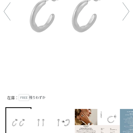
在庫：
FREE
残りわずか