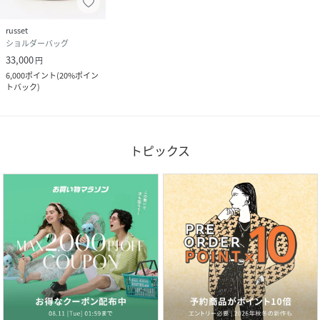
russet
ショルダーバッグ
33,000
円
6,000
ポイント
(
20%ポイン
トバック
)
トピックス