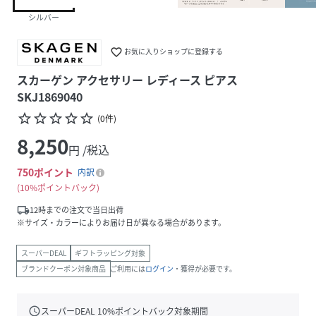
シルバー
favorite_border
お気に入りショップに登録する
スカーゲン アクセサリー レディース ピアス
SKJ1869040
star_border
star_border
star_border
star_border
star_border
(
0
件
)
8,250
円 /税込
750
ポイント
内訳
10%ポイントバック
local_shipping
12時までの注文で当日出荷
※サイズ・カラーによりお届け日が異なる場合があります。
スーパーDEAL
ギフトラッピング対象
ブランドクーポン対象商品
ご利用には
ログイン
・獲得が必要です。
schedule
スーパーDEAL
10
%ポイントバック対象期間