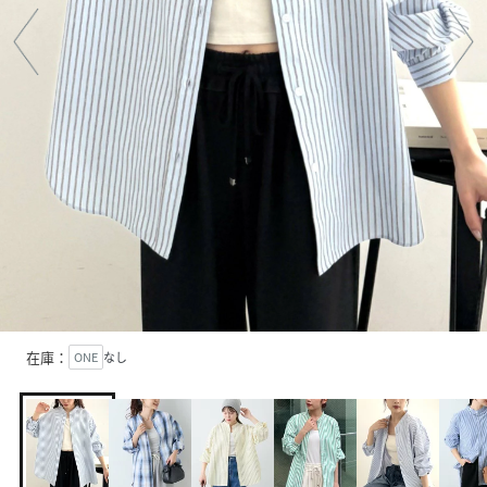
在庫：
ONE
なし