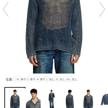
在庫：
XS
あり
S
あり
M
あり
L
なし
XL
なし
XXL
なし