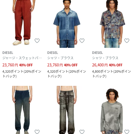
DIESEL
DIESEL
DIESEL
ジャージ・スウェットパンツ
シャツ・ブラウス
シャツ・ブラウス
23,760
23,760
26,400
円
40
%
OFF
円
40
%
OFF
円
40
%
OFF
4,320
ポイント
(
20%ポイン
4,320
ポイント
(
20%ポイン
4,800
ポイント
(
20%ポイン
トバック
)
トバック
)
トバック
)