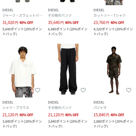
DIESEL
DIESEL
DIESEL
ジャージ・スウェットパンツ
その他のパンツ
カットソー・Tシャツ
31,020
35,640
23,760
円
40
%
OFF
円
40
%
OFF
円
40
%
OFF
5,640
ポイント
(
20%ポイン
6,480
ポイント
(
20%ポイン
4,320
ポイント
(
20%ポイン
トバック
)
トバック
)
トバック
)
DIESEL
DIESEL
DIESEL
シャツ・ブラウス
その他のパンツ
パジャマ
21,120
21,120
15,840
円
40
%
OFF
円
40
%
OFF
円
40
%
OFF
3,840
ポイント
(
20%ポイン
3,840
ポイント
(
20%ポイン
2,880
ポイント
(
20%ポイン
トバック
)
トバック
)
トバック
)