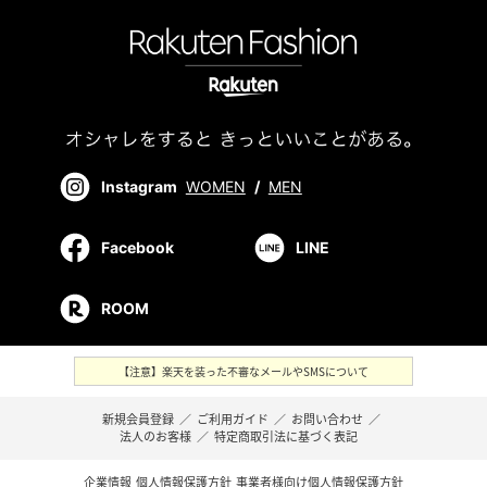
Instagram
WOMEN
/
MEN
Facebook
LINE
ROOM
【注意】楽天を装った不審なメールやSMSについて
新規会員登録
／
ご利用ガイド
／
お問い合わせ
／
法人のお客様
／
特定商取引法に基づく表記
企業情報
個人情報保護方針
事業者様向け個人情報保護方針