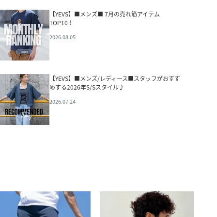
【YEVS】■メンズ■ 7月の売れ筋アイテム
TOP10！
2026.08.05
【YEVS】■メンズ/レディース■スタッフがおすす
めする2026年S/Sスタイル♪
2026.07.24