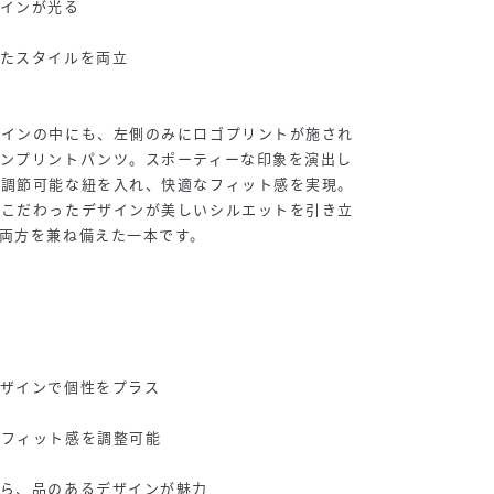
ザインが光る
れたスタイルを両立
ザインの中にも、左側のみにロゴプリントが施され
インプリントパンツ。スポーティーな印象を演出し
は調節可能な紐を入れ、快適なフィット感を実現。
にこだわったデザインが美しいシルエットを引き立
両方を兼ね備えた一本です。
デザインで個性をプラス
なフィット感を調整可能
がら、品のあるデザインが魅力