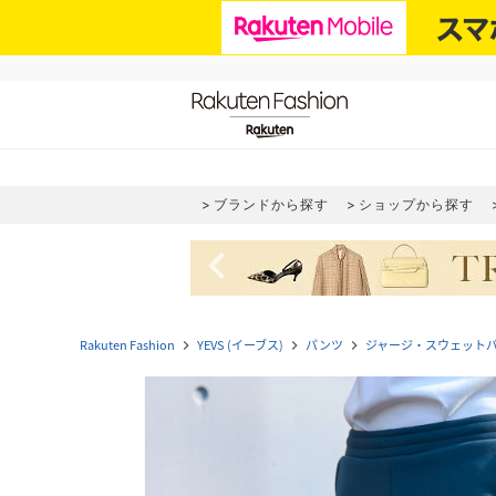
ブランドから探す
ショップから探す
navigate_before
Rakuten Fashion
YEVS (イーブス)
パンツ
ジャージ・スウェット
navigate_next
navigate_next
navigate_next