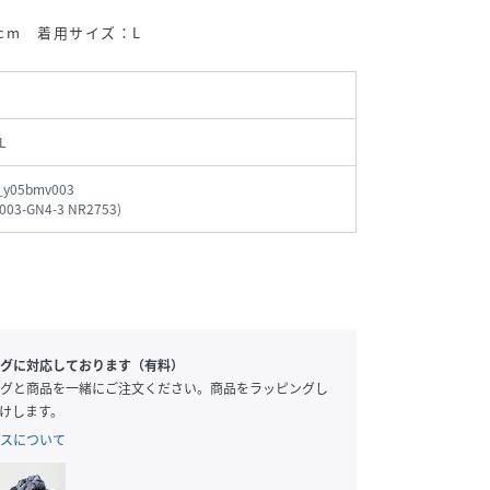
cm 着用サイズ：L
L
_y05bmv003
003-GN4-3 NR2753
)
グに対応しております（有料）
グと商品を一緒にご注文ください。商品をラッピングし
けします。
スについて