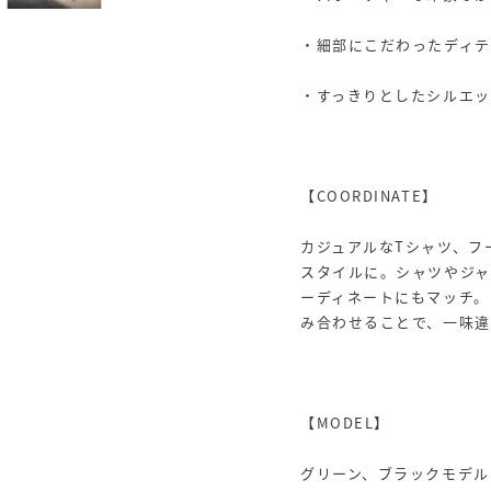
・細部にこだわったディ
・すっきりとしたシルエッ
【COORDINATE】
カジュアルなTシャツ、フ
スタイルに。シャツやジ
ーディネートにもマッチ。
み合わせることで、一味違
【MODEL】
グリーン、ブラックモデル