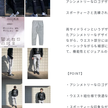
アシンメトリーなロゴデ
スポーティーさと洗練さ
両サイドラインというデ
たアシンメトリーなデザ
ながら、ウエスト部分に
ベーシックながらも細部
て、機能性とビジュアルの
【POINT】
・アシンメトリーなロゴ
・ウエスト紐仕様で快適
・スポーティーな印象な