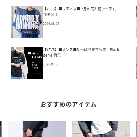
【YEVS】■レディス■ 7月の売れ筋アイテム
TOP10！
2026.08.05
【YEVS】■メンズ■やっぱり夏でも黒！Black
ltems 特集
2026.07.30
おすすめのアイテム