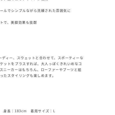
テールでシンプルながら洗練された雰囲気に
トで、美脚効果も抜群
ーディー、スウェットと合わせて、スポーティーな
ャケットをプラスすれば、大人っぽくきれいめなコ
スニーカーはもちろん、ローファーやブーツと組
ったスタイリングも楽しめます。
 身長：183cm 着用サイズ：L