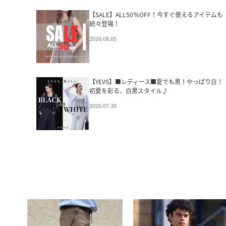
【SALE】ALL50％OFF！今すぐ使えるアイテムも
続々登場！
2026.08.05
【YEVS】■レディース■夏でも黒！やっぱり白！
初夏を彩る、白黒スタイル♪
2026.07.30