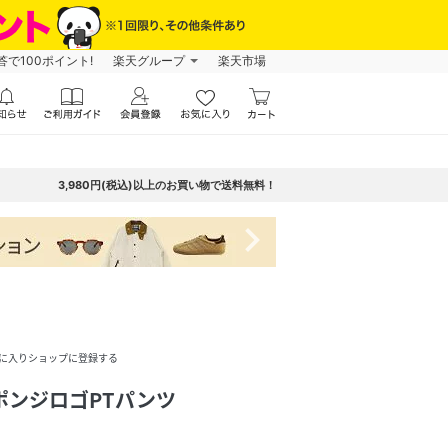
で100ポイント!
楽天グループ
楽天市場
3,980円(税込)以上のお買い物で送料無料！
navigate_next
に入りショップに登録する
スポンジロゴPTパンツ