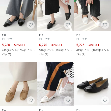
Fin
Fin
Fin
ローファー
ローファー
ローファー
5,280
6,270
5,225
円
50
%
OFF
円
40
%
OFF
円
50
%
OFF
480
ポイント
(
10%ポイント
570
ポイント
(
10%ポイント
475
ポイント
(
10%ポイント
バック
)
バック
)
バック
)
Fin
Fin
Fin