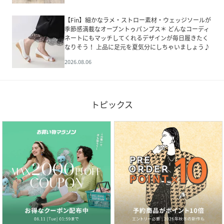
【Fin】細かなラメ・ストロー素材・ウェッジソールが
季節感満載なオープントゥパンプス＊ どんなコーディ
ネートにもマッチしてくれるデザインが毎日履きたく
なりそう！ 上品に足元を夏気分にしちゃいましょう♪
2026.08.06
トピックス