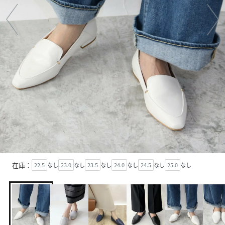
在庫：
22.5
なし
23.0
なし
23.5
なし
24.0
なし
24.5
なし
25.0
なし