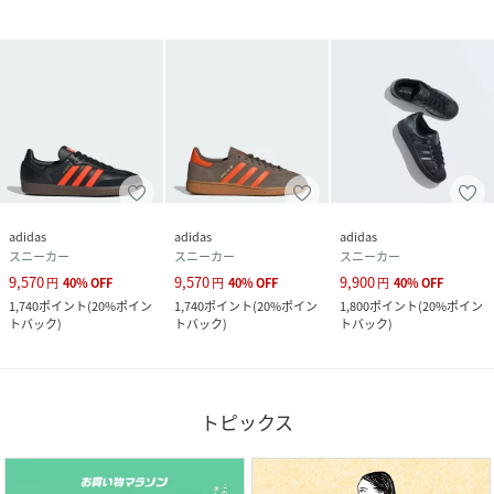
adidas
adidas
adidas
スニーカー
スニーカー
スニーカー
9,570
9,570
9,900
円
40
%
OFF
円
40
%
OFF
円
40
%
OFF
1,740
ポイント
(
20%ポイン
1,740
ポイント
(
20%ポイン
1,800
ポイント
(
20%ポイン
トバック
)
トバック
)
トバック
)
トピックス