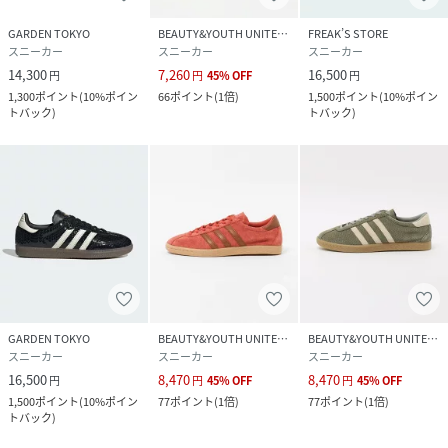
GARDEN TOKYO
BEAUTY&YOUTH UNITED ARROWS
FREAK’S STORE
スニーカー
スニーカー
スニーカー
14,300
7,260
16,500
円
円
45
%
OFF
円
1,300
ポイント
(
10%ポイン
66
ポイント
(
1倍
)
1,500
ポイント
(
10%ポイン
トバック
)
トバック
)
GARDEN TOKYO
BEAUTY&YOUTH UNITED ARROWS
BEAUTY&YOUTH UNITED ARROWS
スニーカー
スニーカー
スニーカー
16,500
8,470
8,470
円
円
45
%
OFF
円
45
%
OFF
1,500
ポイント
(
10%ポイン
77
ポイント
(
1倍
)
77
ポイント
(
1倍
)
トバック
)