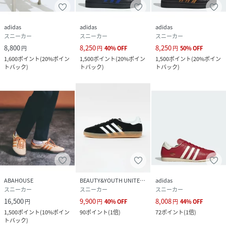
adidas
adidas
adidas
スニーカー
スニーカー
スニーカー
8,800
8,250
8,250
円
円
40
%
OFF
円
50
%
OFF
1,600
ポイント
(
20%ポイン
1,500
ポイント
(
20%ポイン
1,500
ポイント
(
20%ポイン
トバック
)
トバック
)
トバック
)
ABAHOUSE
BEAUTY&YOUTH UNITED ARROWS
adidas
スニーカー
スニーカー
スニーカー
16,500
9,900
8,008
円
円
40
%
OFF
円
44
%
OFF
1,500
ポイント
(
10%ポイン
90
ポイント
(
1倍
)
72
ポイント
(
1倍
)
トバック
)