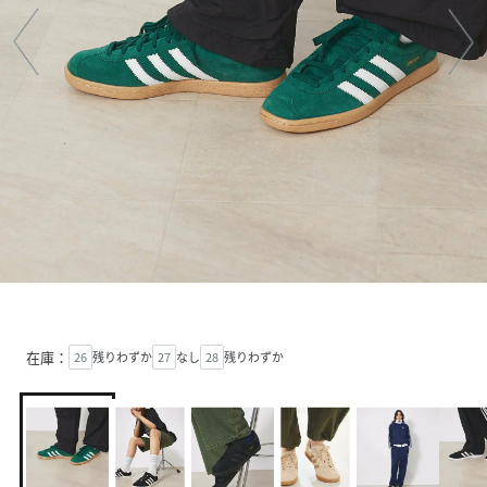
在庫：
26
残りわずか
27
なし
28
残りわずか