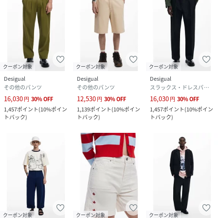
クーポン対象
クーポン対象
クーポン対象
Desigual
Desigual
Desigual
その他のパンツ
その他のパンツ
スラックス・ドレスパンツ
16,030
12,530
16,030
円
30
%
OFF
円
30
%
OFF
円
30
%
OFF
1,457
ポイント
(
10%ポイン
1,139
ポイント
(
10%ポイン
1,457
ポイント
(
10%ポイン
トバック
)
トバック
)
トバック
)
クーポン対象
クーポン対象
クーポン対象