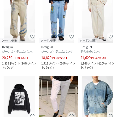
クーポン対象
クーポン対象
クーポン対象
Desigual
Desigual
Desigual
ジーンズ・デニムパンツ
ジーンズ・デニムパンツ
その他のパンツ
20,230
18,829
21,629
円
30
%
OFF
円
30
%
OFF
円
30
%
OFF
1,839
ポイント
(
10%ポイン
1,711
ポイント
(
10%ポイン
1,966
ポイント
(
10%ポイン
トバック
)
トバック
)
トバック
)