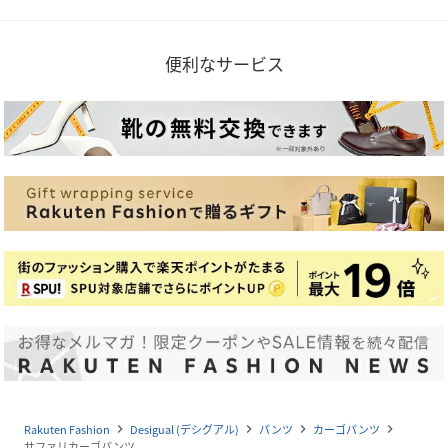
便利なサービス
Rakuten Fashion
Desigual (デシグアル)
パンツ
カーゴパンツ
navigate_next
navigate_next
navigate_next
navigate_next
サファリカーゴパンツ