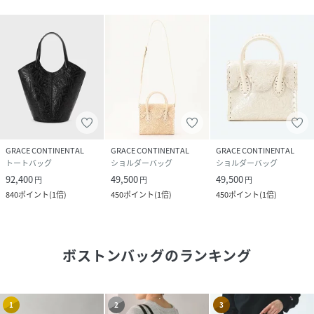
GRACE CONTINENTAL
GRACE CONTINENTAL
GRACE CONTINENTAL
トートバッグ
ショルダーバッグ
ショルダーバッグ
92,400
49,500
49,500
円
円
円
840
ポイント
(
1倍
)
450
ポイント
(
1倍
)
450
ポイント
(
1倍
)
ボストンバッグ
のランキング
1
2
3