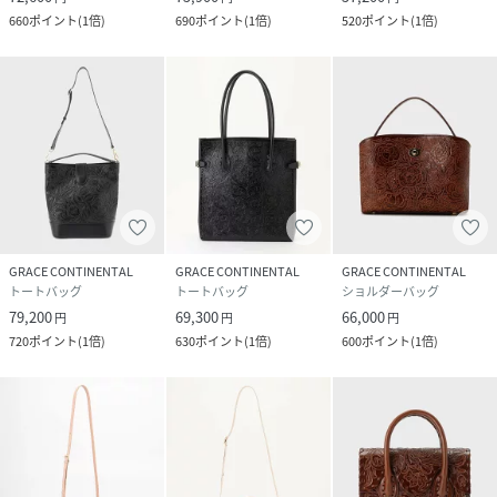
660
ポイント
(
1倍
)
690
ポイント
(
1倍
)
520
ポイント
(
1倍
)
GRACE CONTINENTAL
GRACE CONTINENTAL
GRACE CONTINENTAL
トートバッグ
トートバッグ
ショルダーバッグ
79,200
69,300
66,000
円
円
円
720
ポイント
(
1倍
)
630
ポイント
(
1倍
)
600
ポイント
(
1倍
)