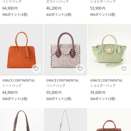
ハンドバッグ
ボストンバッグ
ショルダーバッグ
64,900
46,200
53,900
円
円
円
590
ポイント
(
1倍
)
420
ポイント
(
1倍
)
490
ポイント
(
1倍
)
GRACE CONTINENTAL
GRACE CONTINENTAL
GRACE CONTINENTAL
トートバッグ
ハンドバッグ
ショルダーバッグ
64,900
55,000
39,600
円
円
円
590
ポイント
(
1倍
)
500
ポイント
(
1倍
)
360
ポイント
(
1倍
)