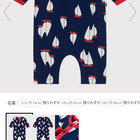
在庫：
12ヶ月 74cm
残りわずか
18ヶ月 81cm
残りわずか
24ヶ月 86cm
残りわず