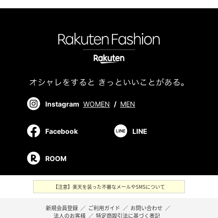
Instagram
WOMEN
/
MEN
Facebook
LINE
ROOM
【注意】楽天を装った不審なメールやSMSについて
新規会員登録
／
ご利用ガイド
／
お問い合わせ
／
法人のお客様
／
特定商取引法に基づく表記