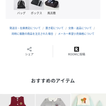
(
A0CV2-01-070 NQ1431
)
バッグ
ボックス
風呂敷
発送日・在庫表記について
置き配について
交換・返品について
同時に複数の商品を注文された場合
メーカー希望小売価格について
シェア
ROOMに投稿
おすすめのアイテム