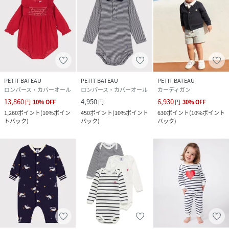
PETIT BATEAU
PETIT BATEAU
PETIT BATEAU
ロンパース・カバーオール
ロンパース・カバーオール
カーディガン
13,860
4,950
6,930
円
10
%
OFF
円
円
30
%
OFF
1,260
ポイント
(
10%ポイン
450
ポイント
(
10%ポイント
630
ポイント
(
10%ポイント
トバック
)
バック
)
バック
)