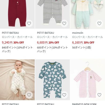
PETIT BATEAU
PETIT BATEAU
moimoln
ロンパース・カバーオール
ロンパース・カバーオール
ロンパース・カバーオール
9,240
6,600
6,160
円
30
%
OFF
円
20
%
OFF
円
30
%
OFF
840
ポイント
(
10%ポイント
600
ポイント
(
10%ポイント
56
ポイント
(
1倍
)
バック
)
バック
)
PETIT BATEAU
PETIT BATEAU
BARNEYS NEW YORK