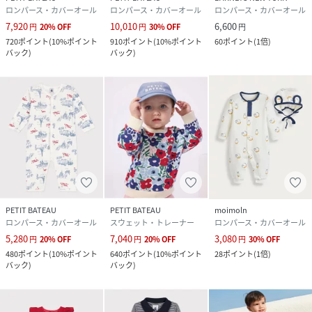
ロンパース・カバーオール
ロンパース・カバーオール
ロンパース・カバーオール
7,920
10,010
6,600
円
20
%
OFF
円
30
%
OFF
円
720
ポイント
(
10%ポイント
910
ポイント
(
10%ポイント
60
ポイント
(
1倍
)
バック
)
バック
)
PETIT BATEAU
PETIT BATEAU
moimoln
ロンパース・カバーオール
スウェット・トレーナー
ロンパース・カバーオール
5,280
7,040
3,080
円
20
%
OFF
円
20
%
OFF
円
30
%
OFF
480
ポイント
(
10%ポイント
640
ポイント
(
10%ポイント
28
ポイント
(
1倍
)
バック
)
バック
)