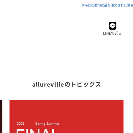
同時に複数の商品を注文された場
LINEで送る
allureville
のトピックス