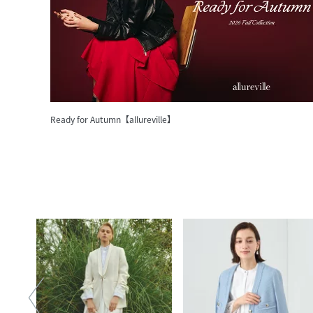
Ready for Autumn【allureville】