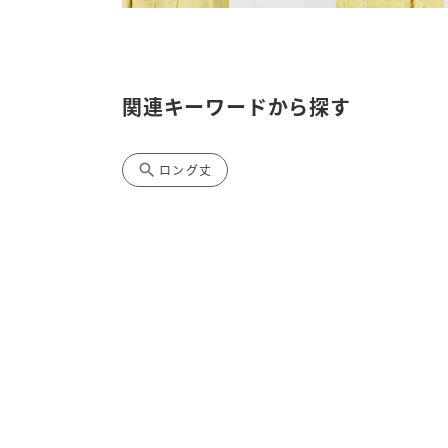
関連キーワードから探す
search
ロング丈