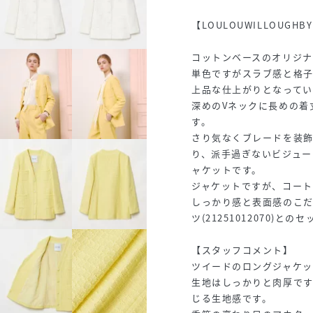
【LOULOUWILLOUGHBY
コットンベースのオリジナ
単色ですがスラブ感と格
上品な仕上がりとなってい
深めのVネックに長めの着
す。
さり気なくブレードを装
り、派手過ぎないビジュー
ャケットです。
ジャケットですが、コート
しっかり感と表面感のこ
ツ(21251012070)
【スタッフコメント】
ツイードのロングジャケッ
生地はしっかりと肉厚で
じる生地感です。