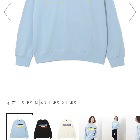
在庫：
Ｓ
あり
Ｍ
あり
Ｌ
あり
ＸＬ
あり