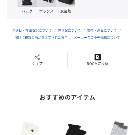
バッグ
ボックス
風呂敷
品番
NP5999_282450
(
282450-01-00 NP5999
)
発送日・在庫表記について
置き配について
交換・返品について
同時に複数の商品を注文された場合
メーカー希望小売価格について
シェア
ROOMに投稿
おすすめのアイテム