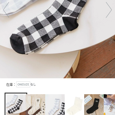
在庫：
ONESIZE
なし