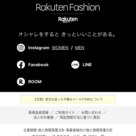
Instagram
WOMEN
/
MEN
Facebook
LINE
ROOM
【注意】楽天を装った不審なメールやSMSについて
新規会員登録
／
ご利用ガイド
／
お問い合わせ
／
法人のお客様
／
特定商取引法に基づく表記
企業情報
個人情報保護方針
事業者様向け個人情報保護方針