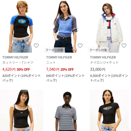
クーポン対象
クーポン対象
TOMMY HILFIGER
TOMMY HILFIGER
TOMMY HILFIGER
カットソー・Tシャツ
ニット
ナイロンジャケット
4,620
7,040
33,000
円
30
%
OFF
円
20
%
OFF
円
420
ポイント
(
10%ポイント
640
ポイント
(
10%ポイント
4,500
ポイント
(
15%ポイン
バック
)
バック
)
トバック
)