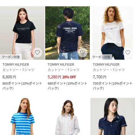
クーポン対象
クーポン対象
TOMMY HILFIGER
TOMMY HILFIGER
TOMMY HILFIGER
カットソー・Tシャツ
カットソー・Tシャツ
カットソー・Tシャツ
8,800
5,280
7,700
円
円
20
%
OFF
円
800
ポイント
(
10%ポイント
480
ポイント
(
10%ポイント
700
ポイント
(
10%ポイント
バック
)
バック
)
バック
)