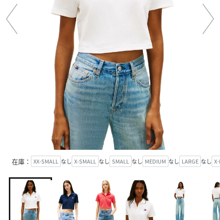
在庫：
XX-SMALL
なし
X-SMALL
なし
SMALL
なし
MEDIUM
なし
LARGE
なし
X