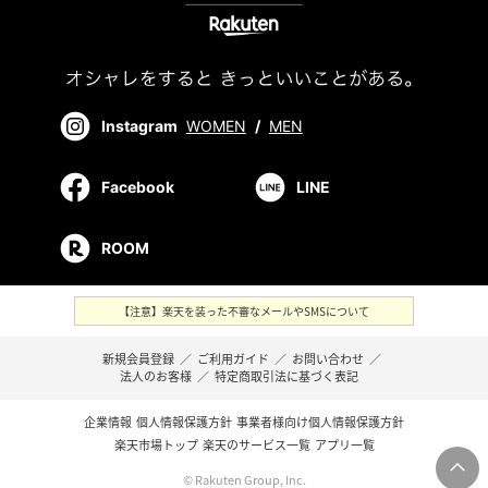
Instagram
WOMEN
/
MEN
Facebook
LINE
ROOM
【注意】楽天を装った不審なメールやSMSについて
新規会員登録
／
ご利用ガイド
／
お問い合わせ
／
法人のお客様
／
特定商取引法に基づく表記
企業情報
個人情報保護方針
事業者様向け個人情報保護方針
楽天市場トップ
楽天のサービス一覧
アプリ一覧
© Rakuten Group, Inc.