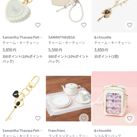
Samantha Thavasa Petit Choice
SAMANTHAVEGA
& chouette
チャーム・キーチェーン
チャーム・キーチェーン
チャーム・キーチェーン
3,850
5,500
3,850
円
円
円
350
ポイント
(
10%ポイント
500
ポイント
(
10%ポイント
35
ポイント
(
1倍
)
バック
)
バック
)
Samantha Thavasa Petit Choice
Francfranc
& chouette
チャーム・キーチェーン
ランチョンマット・テーブルクロス
ショルダーバッグ