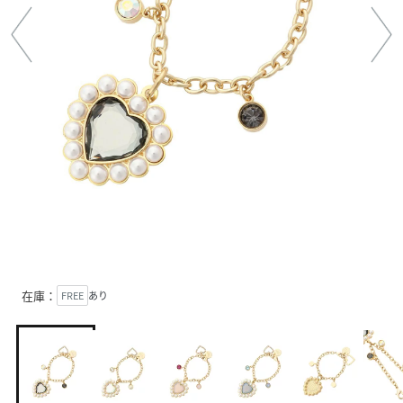
在庫：
FREE
あり