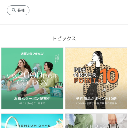
search
長袖
トピックス