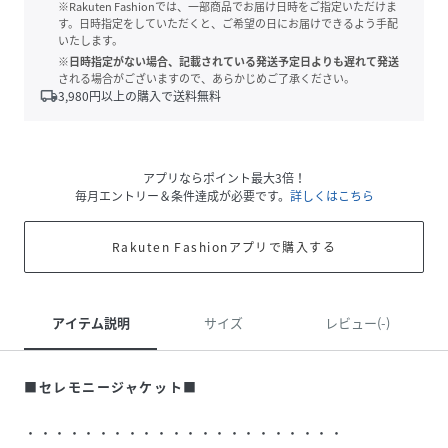
※Rakuten Fashionでは、一部商品でお届け日時をご指定いただけま
す。日時指定をしていただくと、ご希望の日にお届けできるよう手配
いたします。
※日時指定がない場合、記載されている発送予定日よりも遅れて発送
される場合がございますので、あらかじめご了承ください。
local_shipping
3,980
円以上の購入で送料無料
アプリならポイント最大3倍！
毎月エントリー＆条件達成が必要です。
詳しくはこちら
Rakuten Fashionアプリで購入する
アイテム説明
サイズ
レビュー(-)
■セレモニージャケット■
・・・・・・・・・・・・・・・・・・・・・・